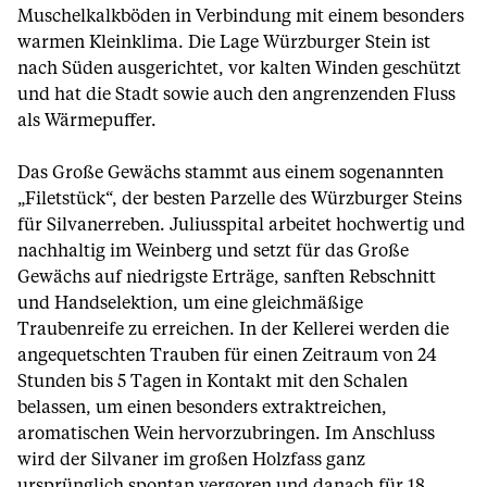
Muschelkalkböden in Verbindung mit einem besonders
warmen Kleinklima. Die Lage Würzburger Stein ist
nach Süden ausgerichtet, vor kalten Winden geschützt
und hat die Stadt sowie auch den angrenzenden Fluss
als Wärmepuffer.
Das Große Gewächs stammt aus einem sogenannten
„Filetstück“, der besten Parzelle des Würzburger Steins
für Silvanerreben. Juliusspital arbeitet hochwertig und
nachhaltig im Weinberg und setzt für das Große
Gewächs auf niedrigste Erträge, sanften Rebschnitt
und Handselektion, um eine gleichmäßige
Traubenreife zu erreichen. In der Kellerei werden die
angequetschten Trauben für einen Zeitraum von 24
Stunden bis 5 Tagen in Kontakt mit den Schalen
belassen, um einen besonders extraktreichen,
aromatischen Wein hervorzubringen. Im Anschluss
wird der Silvaner im großen Holzfass ganz
ursprünglich spontan vergoren und danach für 18