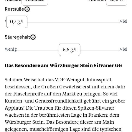
Restsüße
0,7 g/l
Wenig
Viel
Säuregehalt
6,6 g/l
Wenig
Viel
Das Besondere am Würzburger Stein Silvaner GG
Schöner Weise hat das VDP-Weingut Juliusspital
beschlossen, die Großen Gewächse erst mit einem Jahr
der Flaschenreife auf den Markt zu bringen. So viel
Kunden- und Genussfreundlichkeit gebührt ein großer
Applaus! Die Trauben für diesen Spitzen-Silvaner
wachsen in der berühmtesten Lage in Franken: dem
Würzburger Stein. Das Besondere dieser am Main
gelegenen, muschelförmigen Lage sind die typischen