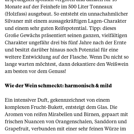
Monate auf der Feinhefe im 500 Liter Tonneaux
(Holzfass) ausgebaut. So entsteht ein unnachahmlicher
Silvaner mit einem aussagekräftigen Lagen-Charakter
und einem sehr guten Reifepotential. Tipp: dieses
Große Gewächs präsentiert seinen ganzen, vielfältigen
Charakter ungefähr drei bis fünf Jahre nach der Ernte
und besitzt darüber hinaus noch Potenzial für eine
weitere Entwicklung auf der Flasche. Wenn Du nicht so
lange warten möchtest, dann dekantiere den Weißwein
am besten vor dem Genuss!
Wie der Wein schmeckt: harmonisch & mild
Ein intensiver Duft, gekennzeichnet von einem
komplexen Frucht-Bukett, entsteigt dem Glas. Die
Aromen von reifen Mirabellen und Birnen, gepaart mit
frischen Nuancen von Orangenschalen, Sanddorn und
Grapefruit, verbunden mit einer sehr feinen Würze im