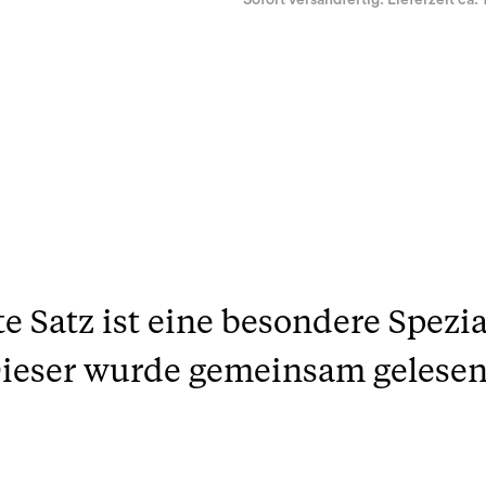
Sofort versandfertig. Lieferzeit ca. 
 Satz ist eine besondere Spezial
ieser wurde gemeinsam gelesen 