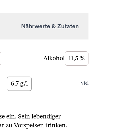
Nährwerte & Zutaten
Alkohol
11,5 %
6,7 g/l
Viel
e ein. Sein lebendiger
r zu Vorspeisen trinken.