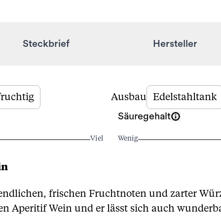
Steckbrief
Hersteller
fruchtig
Ausbau
Edelstahltank
Säuregehalt
Viel
Wenig
in
endlichen, frischen Fruchtnoten und zarter Würz
n Aperitif Wein und er lässt sich auch wunderba