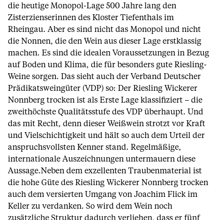
die heutige Monopol-Lage 500 Jahre lang den
Zisterzienserinnen des Kloster Tiefenthals im
Rheingau. Aber es sind nicht das Monopol und nicht
die Nonnen, die den Wein aus dieser Lage erstklassig
machen. Es sind die idealen Voraussetzungen in Bezug
auf Boden und Klima, die für besonders gute Riesling-
Weine sorgen. Das sieht auch der Verband Deutscher
Prädikatsweingüter (VDP) so: Der Riesling Wickerer
Nonnberg trocken ist als Erste Lage klassifiziert – die
zweithöchste Qualitätsstufe des VDP überhaupt. Und
das mit Recht, denn dieser Weißwein strotzt vor Kraft
und Vielschichtigkeit und hält so auch dem Urteil der
anspruchsvollsten Kenner stand. Regelmäßige,
internationale Auszeichnungen untermauern diese
Aussage.Neben dem exzellenten Traubenmaterial ist
die hohe Güte des Riesling Wickerer Nonnberg trocken
auch dem versierten Umgang von Joachim Flick im
Keller zu verdanken. So wird dem Wein noch
zusätzliche Struktur dadurch verliehen, dass er fünf