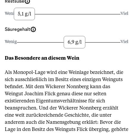
Restsüße
5,1 g/l
Wenig
Viel
Säuregehalt
6,9 g/l
Wenig
Viel
Das Besondere an diesem Wein
Als Monopol-Lage wird eine Weinlage bezeichnet, die
sich ausschließlich im Besitz eines einzigen Weinguts
befindet. Mit dem Wickerer Nonnberg kann das
Weingut Joachim Flick genau diese nur selten
existierenden Eigentumsverhältnisse für sich
beanspruchen. Und der Wickerer Nonnberg erzählt
eine weit zurückreichende Geschichte, die unter
anderem auch die Namensgebung erklärt: Bevor die
Lage in den Besitz des Weinguts Flick überging, gehörte