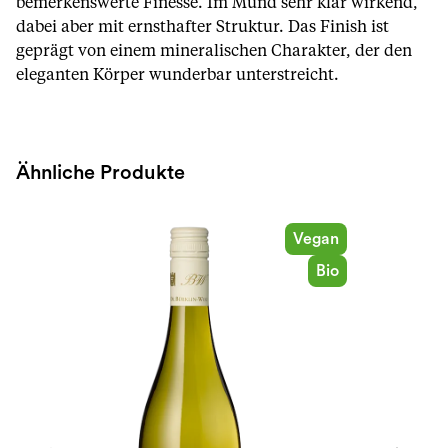
bemerkenswerte Finesse. Im Mund sehr klar wirkend,
dabei aber mit ernsthafter Struktur. Das Finish ist
geprägt von einem mineralischen Charakter, der den
eleganten Körper wunderbar unterstreicht.
Ähnliche Produkte
Vegan
Bio