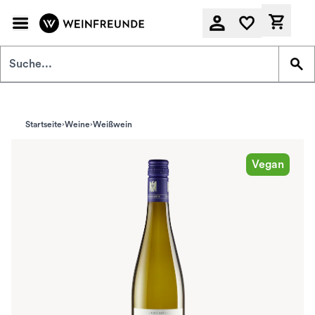
Zum Hauptinhalt springen
Derzeit
Startseite
Weine
Weißwein
Vegan