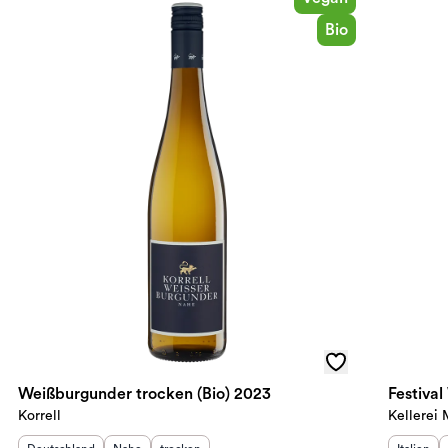
Bio
Weißburgunder trocken (Bio) 2023
Festiva
Korrell
Kellerei