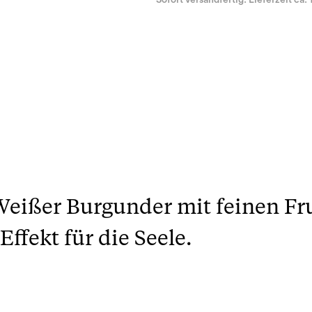
Sofort versandfertig. Lieferzeit ca. 
eißer Burgunder mit feinen F
fekt für die Seele.