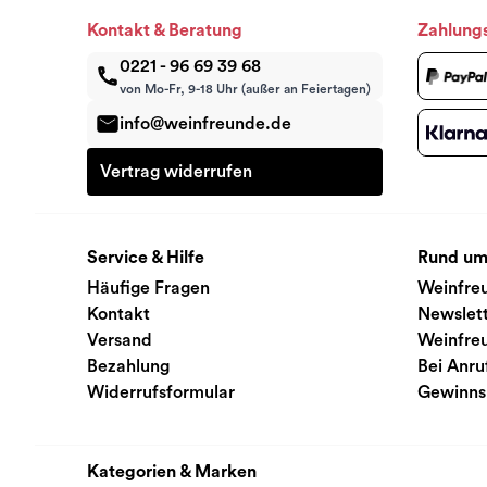
Kontakt & Beratung
Zahlung
0221 - 96 69 39 68
von Mo-Fr, 9-18 Uhr (außer an Feiertagen)
info@weinfreunde.de
Vertrag widerrufen
Service & Hilfe
Rund um
Häufige Fragen
Weinfre
Kontakt
Newslet
Versand
Weinfre
Bezahlung
Bei Anru
Widerrufsformular
Gewinns
Kategorien & Marken