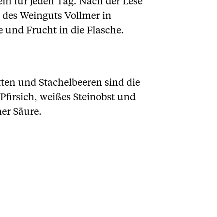
in für jeden Tag. Nach der Lese
 des Weinguts Vollmer in
 und Frucht in die Flasche.
tten und Stachelbeeren sind die
irsich, weißes Steinobst und
er Säure.