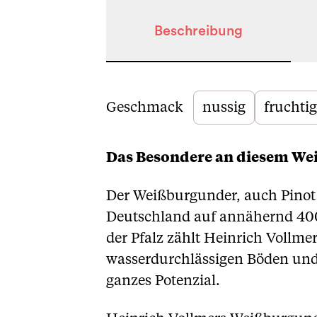
Beschreibung
Beschreibung
Geschmack
nussig
fruchtig
Das Besondere an diesem We
Der Weißburgunder, auch Pinot
Deutschland auf annähernd 4000
der Pfalz zählt Heinrich Vollm
wasserdurchlässigen Böden und 
ganzes Potenzial.