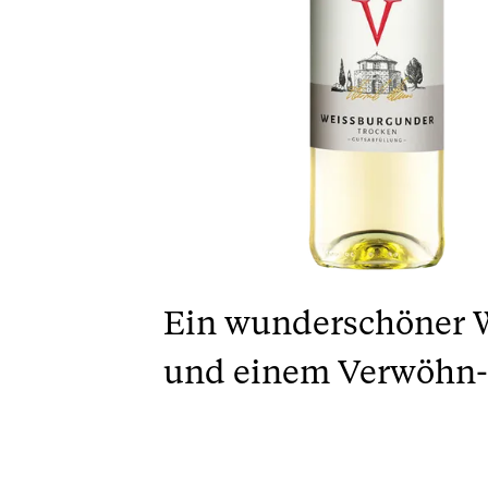
Ein wunderschöner W
und einem Verwöhn-Ef