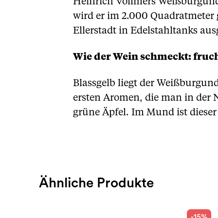
Heinrich Vollmers Weißburgunder
wird er im 2.000 Quadratmeter 
Ellerstadt in Edelstahltanks au
Wie der Wein schmeckt: fruch
Blassgelb liegt der Weißburgund
ersten Aromen, die man in der
grüne Äpfel. Im Mund ist diese
Ähnliche Produkte
-15%