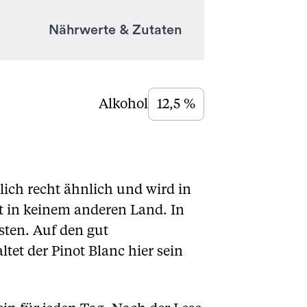
Nährwerte & Zutaten
Alkohol
12,5 %
ich recht ähnlich und wird in
t in keinem anderen Land. In
sten. Auf den gut
et der Pinot Blanc hier sein