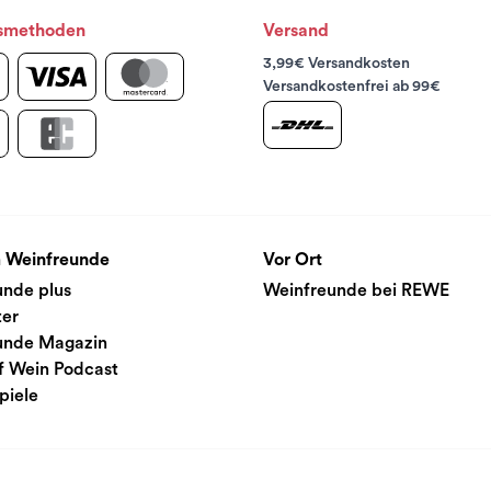
smethoden
Versand
3,99€ Versandkosten
Versandkostenfrei ab 99€
 Weinfreunde
Vor Ort
unde plus
Weinfreunde bei REWE
ter
unde Magazin
f Wein Podcast
piele