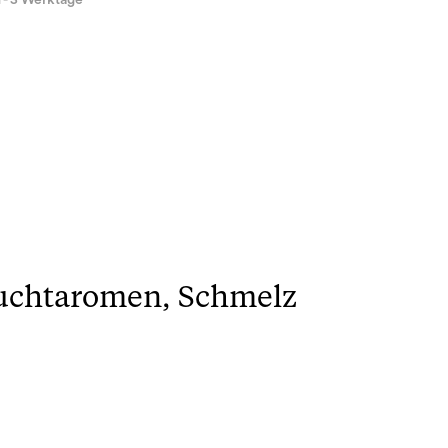
1 - 3 Werktage
ruchtaromen, Schmelz