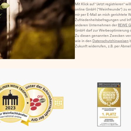
Mit Klick auf "Jetzt registrieren" wi
online GmbH ("Weinfreunde") zu er
mir per E-Mail an mich gerichtete 
Zufriedenheitsbefragungen und I
anderen Unternehmen der
REWE G
GmbH darf zur Werbeoptimierung di
Zu diesen genannten Zwecken ver
wie in den
Datenschutzhinweisen
b
Zukunft widerrufen, z.B. per Abme