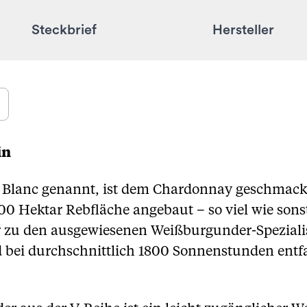
Steckbrief
Hersteller
in
 Blanc genannt, ist dem Chardonnay geschmackl
 Hektar Rebfläche angebaut – so viel wie sons
er zu den ausgewiesenen Weißburgunder-Speziali
bei durchschnittlich 1800 Sonnenstunden entfalt