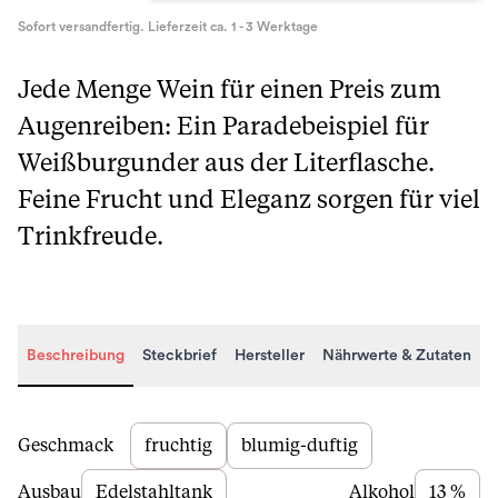
Sofort versandfertig. Lieferzeit ca. 1 - 3 Werktage
Jede Menge Wein für einen Preis zum
Augenreiben: Ein Paradebeispiel für
Weißburgunder aus der Literflasche.
Feine Frucht und Eleganz sorgen für viel
Trinkfreude.
Beschreibung
Steckbrief
Hersteller
Nährwerte & Zutaten
Beschreibung
Geschmack
fruchtig
blumig-duftig
Ausbau
Edelstahltank
Alkohol
13 %