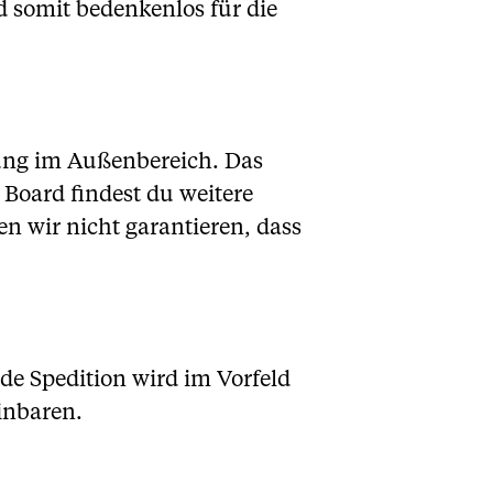
d somit bedenkenlos für die
llung im Außenbereich. Das
t Board
findest du weitere
en wir nicht garantieren, dass
nde Spedition wird im Vorfeld
inbaren.