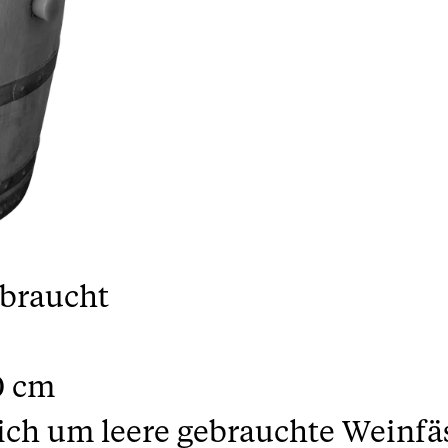
ebraucht
0 cm
sich um leere gebrauchte Weinfä