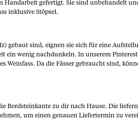
in Handarbeit gefertigt. Sie sind unbehandelt un
ss inklusive Stöpsel.
lz) gebaut sind, eignen sie sich für eine Aufste
eit ein wenig nachdunkeln. In unserem
Pinteres
es Weinfass. Da die Fässer gebraucht sind, könn
die Bordsteinkante zu dir nach Hause. Die liefer
fnehmen, um einen genauen Liefertermin zu vere