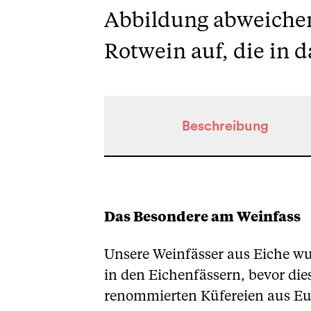
Abbildung abweichen
Rotwein auf, die in 
Beschreibung
Beschreibung
Das Besondere am Weinfass
Unsere Weinfässer aus Eiche wur
in den Eichenfässern, bevor di
renommierten Küfereien aus Eur