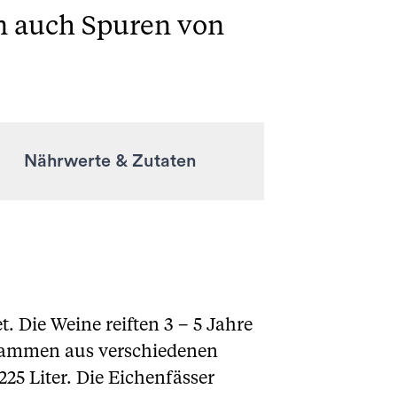
n auch Spuren von
Nährwerte & Zutaten
. Die Weine reiften 3 – 5 Jahre
 stammen aus verschiedenen
5 Liter. Die Eichenfässer