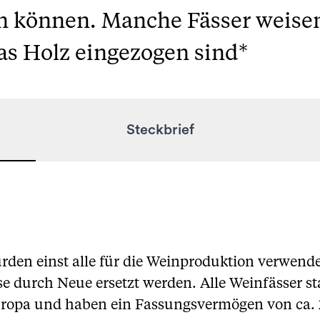
 können. Manche Fässer weise
das Holz eingezogen sind*
Steckbrief
den einst alle für die Weinproduktion verwendet
ese durch Neue ersetzt werden. Alle Weinfässer
opa und haben ein Fassungsvermögen von ca. 22