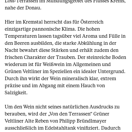
Löss-Terrassen im Mündungsgebiet des Flusses Krems,
nahe der Donau.
Hier im Kremstal herrscht das für Österreich
einzigartige pannonische Klima. Die hohen
Temperaturen lassen tagsüber viel Aroma und Fülle in
den Beeren ausbilden, die starke Abkühlung in der
Nacht bewahrt diese Stärken und erhält zudem den
frischen Charakter der Trauben. Der steinreiche Boden
wiederum ist für Weißwein im Allgemeinen und
Grünen Veltliner im Speziellen ein idealer Untergrund.
Durch ihn wirkt der Wein mineralisch klar, extrem
präzise und im Abgang mit einem Hauch von
Salzigkeit.
Um den Wein nicht seines natürlichen Ausdrucks zu
berauben, wird der „Von den Terrassen“ Grüner
Veltliner Alte Reben von Philipp Bründlmayer
ausschließlich im Edelstahltank vinifiziert. Dadurch