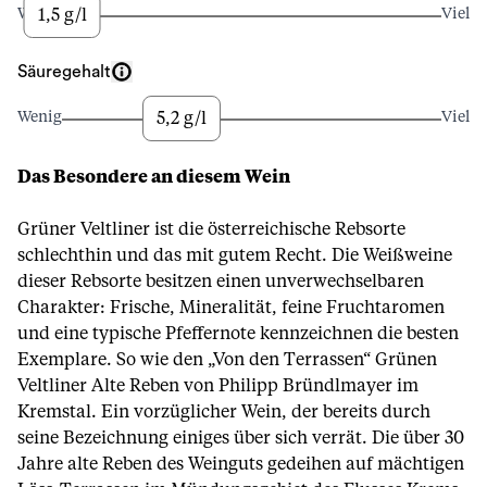
1,5 g/l
Wenig
Viel
Säuregehalt
5,2 g/l
Wenig
Viel
Das Besondere an diesem Wein
Grüner Veltliner ist die österreichische Rebsorte
schlechthin und das mit gutem Recht. Die Weißweine
dieser Rebsorte besitzen einen unverwechselbaren
Charakter: Frische, Mineralität, feine Fruchtaromen
und eine typische Pfeffernote kennzeichnen die besten
Exemplare. So wie den „Von den Terrassen“ Grünen
Veltliner Alte Reben von Philipp Bründlmayer im
Kremstal. Ein vorzüglicher Wein, der bereits durch
seine Bezeichnung einiges über sich verrät. Die über 30
Jahre alte Reben des Weinguts gedeihen auf mächtigen