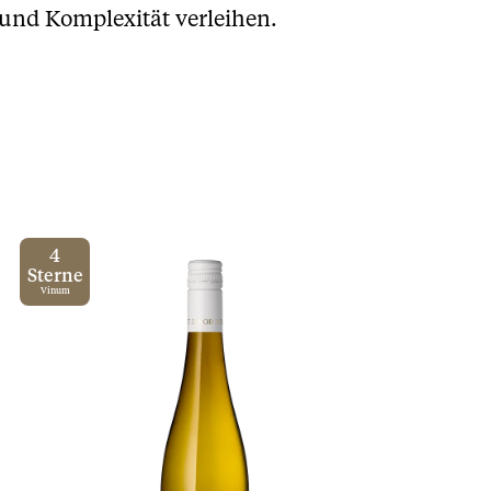
und Komplexität verleihen.
4
Sterne
Vinum