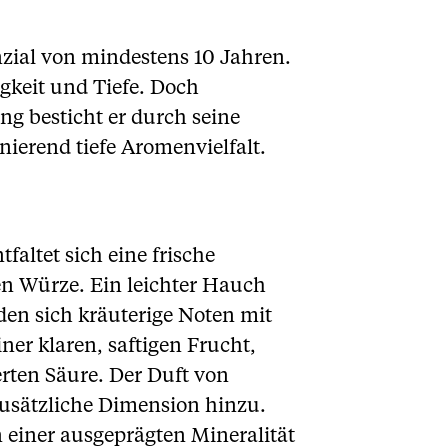
nzial von mindestens 10 Jahren.
igkeit und Tiefe. Doch
ng besticht er durch seine
nierend tiefe Aromenvielfalt.
faltet sich eine frische
en Würze. Ein leichter Hauch
den sich kräuterige Noten mit
er klaren, saftigen Frucht,
erten Säure. Der Duft von
zusätzliche Dimension hinzu.
on einer ausgeprägten Mineralität