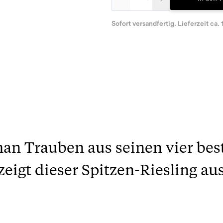
Sofort versandfertig. Lieferzeit ca. 
man Trauben aus seinen vier be
eigt dieser Spitzen-Riesling au