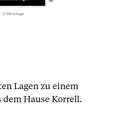
1 - 3 Werktage
sten Lagen zu einem
s dem Hause Korrell.