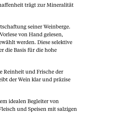
ffenheit trägt zur Mineralität
rtschaftung seiner Weinberge.
n Vorlese von Hand gelesen,
wählt werden. Diese selektive
r die Basis für die hohe
e Reinheit und Frische der
ibt der Wein klar und präzise
em idealen Begleiter von
Fleisch und Speisen mit salzigen