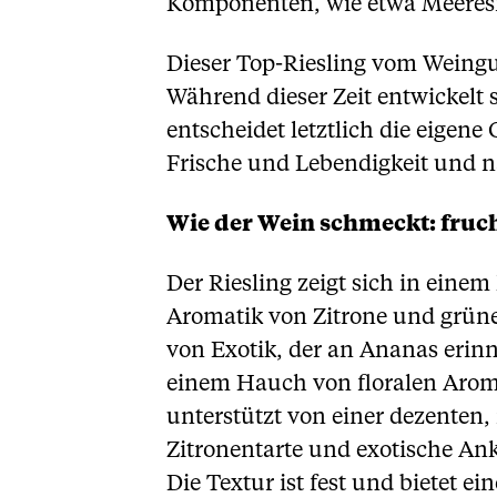
Komponenten, wie etwa Meeresfr
Dieser Top-Riesling vom Weingut
Während dieser Zeit entwickelt 
entscheidet letztlich die eigen
Frische und Lebendigkeit und na
Wie der Wein schmeckt: fruch
Der Riesling zeigt sich in einem
Aromatik von Zitrone und grüne
von Exotik, der an Ananas erinn
einem Hauch von floralen Arome
unterstützt von einer dezenten,
Zitronentarte und exotische Ank
Die Textur ist fest und bietet e