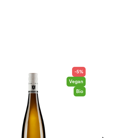
-5%
Vegan
Bio