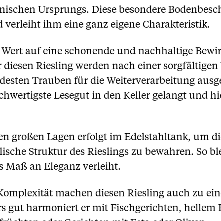
nischen Ursprungs. Diese besondere Bodenbescha
 verleiht ihm eine ganz eigene Charakteristik.
n Wert auf eine schonende und nachhaltige Bewi
ür diesen Riesling werden nach einer sorgfältige
desten Trauben für die Weiterverarbeitung ausge
chwertigste Lesegut in den Keller gelangt und hie
n großen Lagen erfolgt im Edelstahltank, um di
sche Struktur des Rieslings zu bewahren. So ble
 Maß an Eleganz verleiht.
Komplexität machen diesen Riesling auch zu ein
 gut harmoniert er mit Fischgerichten, hellem 