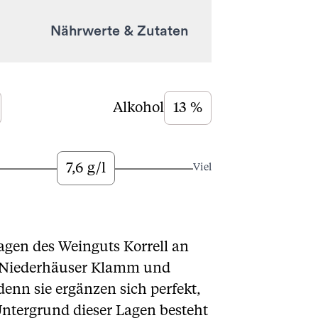
Nährwerte & Zutaten
Alkohol
13 %
7,6 g/l
Viel
lagen des Weinguts Korrell an
e Niederhäuser Klamm und
enn sie ergänzen sich perfekt,
ntergrund dieser Lagen besteht