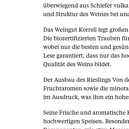
überwiegend aus Schiefer vulka
und Struktur des Weines bei und
Das Weingut Korrell legt große
Die biozertifizierten Trauben f
wobei nur die besten und gesün
Lese garantiert, dass nur das ho
Qualität des Weins bildet.
Der Ausbau des Rieslings Von de
Fruchtaromen sowie die minerali
im Ausdruck, was ihm ein hohes
Seine Frische und aromatische 
hochwertigen Speisen. Besonders