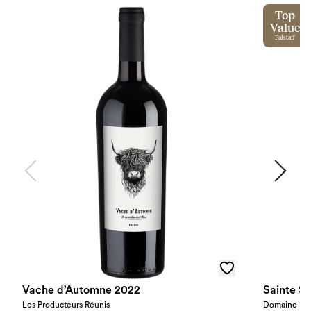
Top
Value
Falstaff
Vache d’Automne 2022
Sainte S
Les Producteurs Réunis
Domaine Mou