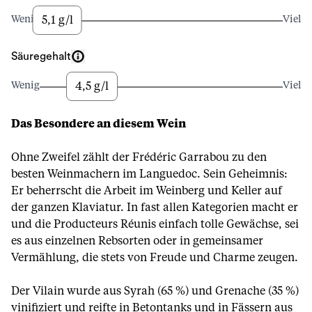
5,1 g/l
Wenig
Viel
Säuregehalt
4,5 g/l
Wenig
Viel
Das Besondere an diesem Wein
Ohne Zweifel zählt der Frédéric Garrabou zu den
besten Weinmachern im Languedoc. Sein Geheimnis:
Er beherrscht die Arbeit im Weinberg und Keller auf
der ganzen Klaviatur. In fast allen Kategorien macht er
und die Producteurs Réunis einfach tolle Gewächse, sei
es aus einzelnen Rebsorten oder in gemeinsamer
Vermählung, die stets von Freude und Charme zeugen.
Der Vilain wurde aus Syrah (65 %) und Grenache (35 %)
vinifiziert und reifte in Betontanks und in Fässern aus