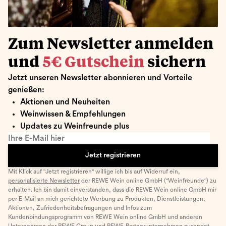
Zum Newsletter anmelden
und
5€ Gutschein
sichern
Jetzt unseren Newsletter abonnieren und Vorteile
genießen:
Aktionen und Neuheiten
Weinwissen & Empfehlungen
Updates zu Weinfreunde plus
Ihre E-Mail hier
Jetzt registrieren
Mit Klick auf "Jetzt registrieren" willige ich bis auf Widerruf ein,
personalisierte Newsletter
der REWE Wein online GmbH ("Weinfreunde") zu
erhalten. Ich bin damit einverstanden, dass die REWE Wein online GmbH mir
per E-Mail an mich gerichtete Werbung zu Produkten, Dienstleistungen,
Aktionen, Zufriedenheitsbefragungen und Infos zum
Kundenbindungsprogramm von REWE Wein online GmbH und anderen
Unternehmen der
REWE Group
und
REWE-Partnerunternehmen
zusendet.