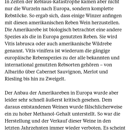
In Zeiten der Reblaus-Katastrophe kamen aber nicht
nur die Wurzeln nach Europa, sondern komplette
Rebstöcke. So ergab sich, dass einige Winzer anfingen
mit diesen amerikanischen Reben Wein herzustellen.
Die Amerikarebe ist biologisch betrachtet eine andere
Spezies als die in Europa genutzten Reben. Sie wird
Vitis labrusca oder auch amerikanische Wildrebe
genannt. Vitis vinifera ist wiederum die gängige
europäische Rebenspezies zu der alle bekannten und
international genutzten Rebsorten gehören – von
Albariño über Cabernet Sauvignon, Merlot und
Riesling bis hin zu Zweigelt.
Der Anbau der Amerikareben in Europa wurde aber
leider sehr schnell äußerst kritisch gesehen. Dem
daraus entstandenen Weinen wurde fälschlicherweise
ein zu hoher Methanol-Gehalt unterstellt. So war die
Herstellung und der Verkauf dieser Weine in den
letzten Jahrzehnten immer wieder verboten. Es scheint