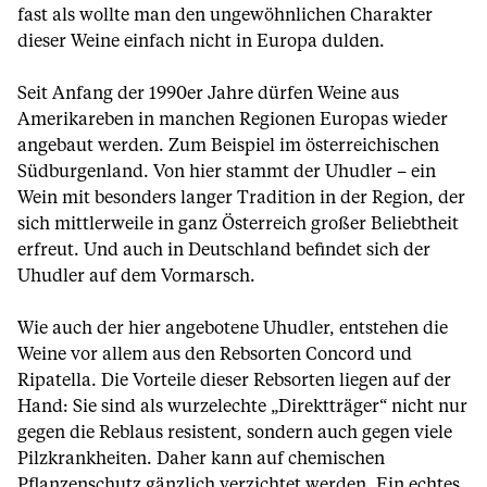
fast als wollte man den ungewöhnlichen Charakter
dieser Weine einfach nicht in Europa dulden.
Seit Anfang der 1990er Jahre dürfen Weine aus
Amerikareben in manchen Regionen Europas wieder
angebaut werden. Zum Beispiel im österreichischen
Südburgenland. Von hier stammt der Uhudler – ein
Wein mit besonders langer Tradition in der Region, der
sich mittlerweile in ganz Österreich großer Beliebtheit
erfreut. Und auch in Deutschland befindet sich der
Uhudler auf dem Vormarsch.
Wie auch der hier angebotene Uhudler, entstehen die
Weine vor allem aus den Rebsorten Concord und
Ripatella. Die Vorteile dieser Rebsorten liegen auf der
Hand: Sie sind als wurzelechte „Direktträger“ nicht nur
gegen die Reblaus resistent, sondern auch gegen viele
Pilzkrankheiten. Daher kann auf chemischen
Pflanzenschutz gänzlich verzichtet werden. Ein echtes