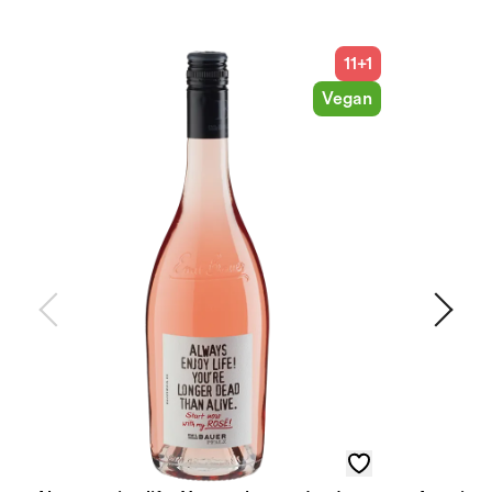
11+1
Vegan