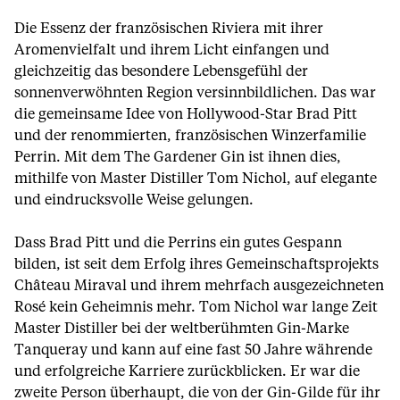
Die Essenz der französischen Riviera mit ihrer
Aromenvielfalt und ihrem Licht einfangen und
gleichzeitig das besondere Lebensgefühl der
sonnenverwöhnten Region versinnbildlichen. Das war
die gemeinsame Idee von Hollywood-Star Brad Pitt
und der renommierten, französischen Winzerfamilie
Perrin. Mit dem The Gardener Gin ist ihnen dies,
mithilfe von Master Distiller Tom Nichol, auf elegante
und eindrucksvolle Weise gelungen.
Dass Brad Pitt und die Perrins ein gutes Gespann
bilden, ist seit dem Erfolg ihres Gemeinschaftsprojekts
Château Miraval und ihrem mehrfach ausgezeichneten
Rosé kein Geheimnis mehr. Tom Nichol war lange Zeit
Master Distiller bei der weltberühmten Gin-Marke
Tanqueray und kann auf eine fast 50 Jahre währende
und erfolgreiche Karriere zurückblicken. Er war die
zweite Person überhaupt, die von der Gin-Gilde für ihr