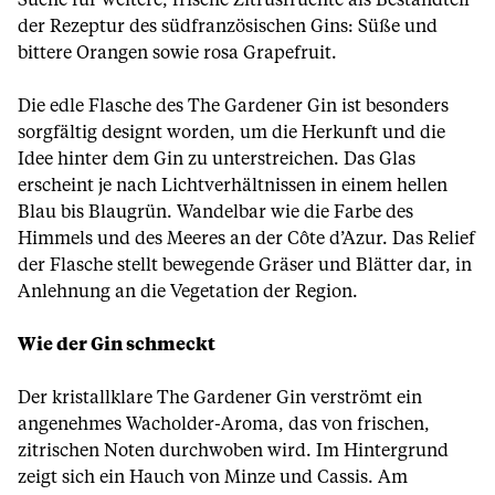
Suche für weitere, frische Zitrusfrüchte als Bestandteil
der Rezeptur des südfranzösischen Gins: Süße und
bittere Orangen sowie rosa Grapefruit.
Die edle Flasche des The Gardener Gin ist besonders
sorgfältig designt worden, um die Herkunft und die
Idee hinter dem Gin zu unterstreichen. Das Glas
erscheint je nach Lichtverhältnissen in einem hellen
Blau bis Blaugrün. Wandelbar wie die Farbe des
Himmels und des Meeres an der Côte d’Azur. Das Relief
der Flasche stellt bewegende Gräser und Blätter dar, in
Anlehnung an die Vegetation der Region.
Wie der Gin schmeckt
Der kristallklare The Gardener Gin verströmt ein
angenehmes Wacholder-Aroma, das von frischen,
zitrischen Noten durchwoben wird. Im Hintergrund
zeigt sich ein Hauch von Minze und Cassis. Am