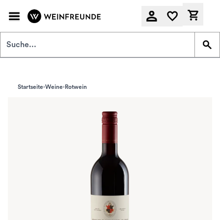
Zum Hauptinhalt springen
Derzeit
Startseite
Weine
Rotwein