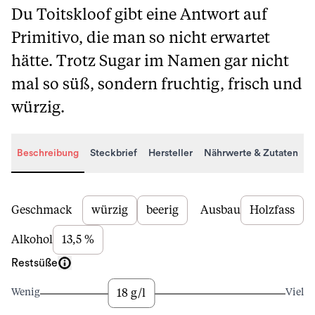
Du Toitskloof gibt eine Antwort auf
Primitivo, die man so nicht erwartet
hätte. Trotz Sugar im Namen gar nicht
mal so süß, sondern fruchtig, frisch und
würzig.
Beschreibung
Steckbrief
Hersteller
Nährwerte & Zutaten
Beschreibung
Geschmack
würzig
beerig
Ausbau
Holzfass
Alkohol
13,5 %
Restsüße
18 g/l
Wenig
Viel