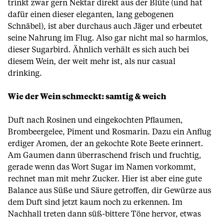
trinkt zwar gern Nektar direkt aus der Blüte (und hat
dafür einen dieser eleganten, lang gebogenen
Schnäbel), ist aber durchaus auch Jäger und erbeutet
seine Nahrung im Flug. Also gar nicht mal so harmlos,
dieser Sugarbird. Ähnlich verhält es sich auch bei
diesem Wein, der weit mehr ist, als nur casual
drinking.
Wie der Wein schmeckt: samtig & weich
Duft nach Rosinen und eingekochten Pflaumen,
Brombeergelee, Piment und Rosmarin. Dazu ein Anflug
erdiger Aromen, der an gekochte Rote Beete erinnert.
Am Gaumen dann überraschend frisch und fruchtig,
gerade wenn das Wort Sugar im Namen vorkommt,
rechnet man mit mehr Zucker. Hier ist aber eine gute
Balance aus Süße und Säure getroffen, dir Gewürze aus
dem Duft sind jetzt kaum noch zu erkennen. Im
Nachhall treten dann süß-bittere Töne hervor, etwas