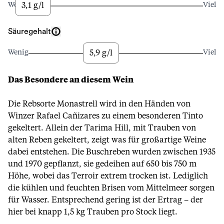
3,1 g/l
Wenig
Viel
Säuregehalt
5,9 g/l
Wenig
Viel
Das Besondere an diesem Wein
Die Rebsorte Monastrell wird in den Händen von
Winzer Rafael Cañizares zu einem besonderen Tinto
gekeltert. Allein der Tarima Hill, mit Trauben von
alten Reben gekeltert, zeigt was für großartige Weine
dabei entstehen. Die Buschreben wurden zwischen 1935
und 1970 gepflanzt, sie gedeihen auf 650 bis 750 m
Höhe, wobei das Terroir extrem trocken ist. Lediglich
die kühlen und feuchten Brisen vom Mittelmeer sorgen
für Wasser. Entsprechend gering ist der Ertrag – der
hier bei knapp 1,5 kg Trauben pro Stock liegt.