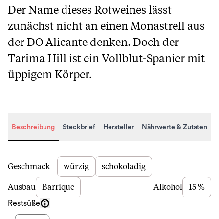
Der Name dieses Rotweines lässt
zunächst nicht an einen Monastrell aus
der DO Alicante denken. Doch der
Tarima Hill ist ein Vollblut-Spanier mit
üppigem Körper.
Beschreibung
Steckbrief
Hersteller
Nährwerte & Zutaten
Beschreibung
Geschmack
würzig
schokoladig
Ausbau
Barrique
Alkohol
15 %
Restsüße