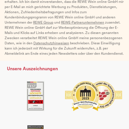
erhalten. Ich bin damit einverstanden, dass die REWE Wein online GmbH mir
per E-Mail an mich gerichtete Werbung zu Produkten, Dienstleistungen,
Aktionen, Zufriedenheitsbefragungen und Infos zum
Kundenbindungsprogramm von REWE Wein online GmbH und anderen
Unternehmen der
REWE Group
und
REWE-Partnerunternehmen
zusendet.
REWE Wein online GmbH darf zur Werbeoptimierung die Öffnung der E-
Mails und Klicks auf Links erheben und analysieren. Zu diesen genannten
Zwecken verarbeitet REWE Wein online GmbH meine personenbezogenen
Daten, wie in den
Datenschutzhinweisen
beschrieben. Diese Einwilligung
kann ich jederzeit mit Wirkung für die Zukunft widerrufen, z.B. per
Abmeldelink am Ende eines jeden Newsletters oder über den Kundendienst.
Unsere Auszeichnungen