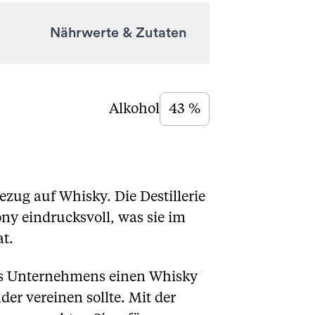
Nährwerte & Zutaten
Alkohol
43 %
ezug auf Whisky. Die Destillerie
y eindrucksvoll, was sie im
t.
des Unternehmens einen Whisky
r vereinen sollte. Mit der