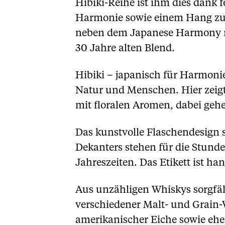
Hibiki-Reihe ist ihm dies dank
Harmonie sowie einem Hang zur
neben dem Japanese Harmony no
30 Jahre alten Blend.
Hibiki – japanisch für Harmoni
Natur und Menschen. Hier zeigt
mit floralen Aromen, dabei geh
Das kunstvolle Flaschendesign s
Dekanters stehen für die Stunde
Jahreszeiten. Das Etikett ist h
Aus unzähligen Whiskys sorgfäl
verschiedener Malt- und Grain-W
amerikanischer Eiche sowie eh