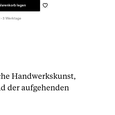
Warenkorb legen
1 - 3 Werktage
sche Handwerkskunst,
nd der aufgehenden