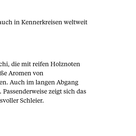
 auch in Kennerkreisen weltweit
hi, die mit reifen Holznoten
süße Aromen von
hen. Auch im langen Abgang
. Passenderweise zeigt sich das
voller Schleier.