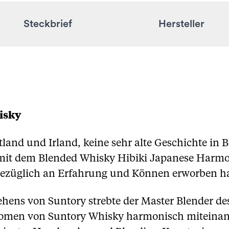
Steckbrief
Hersteller
isky
land und Irland, keine sehr alte Geschichte in B
mit dem Blended Whisky Hibiki Japanese Harmon
ezüglich an Erfahrung und Können erworben ha
tehens von Suntory strebte der Master Blender 
Aromen von Suntory Whisky harmonisch miteinande