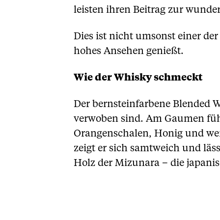
leisten ihren Beitrag zur wund
Dies ist nicht umsonst einer de
hohes Ansehen genießt.
Wie der Whisky schmeckt
Der bernsteinfarbene Blended W
verwoben sind. Am Gaumen fühl
Orangenschalen, Honig und wei
zeigt er sich samtweich und läs
Holz der Mizunara – die japanis