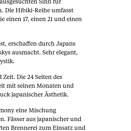
 ausgesuchten Sinn für
. Die Hibiki-Reihe umfasst
einen 17, einen 21 und einen
st, erschaffen durch Japans
skys ausmacht. Sehr elegant,
ystik.
Zeit. Die 24 Seiten des
Zeit mit seinen Monaten und
uck japanischer Ästhetik.
armony eine Mischung
en. Fässer aus japanischer und
ten Brennerei zum Einsatz und