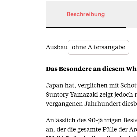
Beschreibung
Beschreibung
Ausbau
ohne Altersangabe
Das Besondere an diesem Wh
Japan hat, verglichen mit Schott
Suntory Yamazaki zeigt jedoch 
vergangenen Jahrhundert diesb
Anlässlich des 90-jährigen Bes
an, der die gesamte Fülle der 