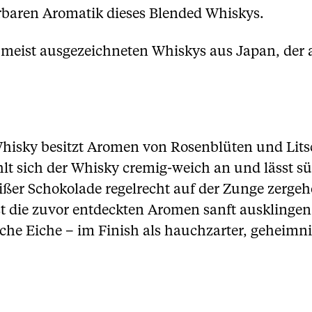
erbaren Aromatik dieses Blended Whiskys.
r meist ausgezeichneten Whiskys aus Japan, der
hisky besitzt Aromen von Rosenblüten und Litsc
t sich der Whisky cremig-weich an und lässt 
ßer Schokolade regelrecht auf der Zunge zerge
st die zuvor entdeckten Aromen sanft ausklingen
che Eiche – im Finish als hauchzarter, geheimnis