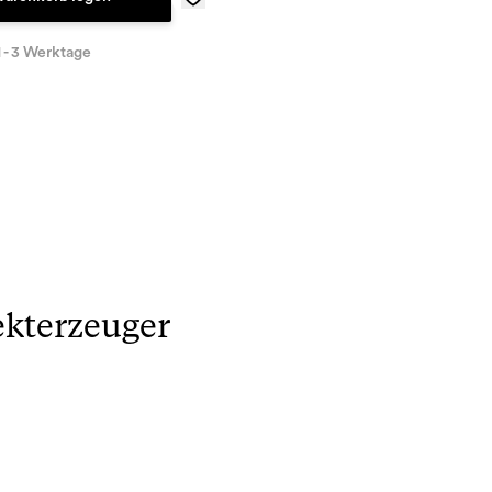
1 - 3 Werktage
kterzeuger