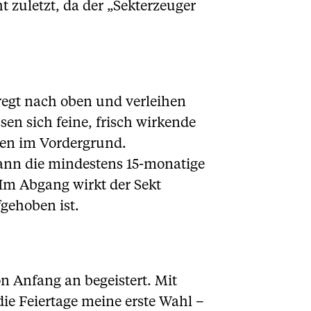
 zuletzt, da der „Sekterzeuger
eregt nach oben und verleihen
n sich feine, frisch wirkende
en im Vordergrund.
ann die mindestens 15-monatige
Im Abgang wirkt der Sekt
fgehoben ist.
 Anfang an begeistert. Mit
e Feiertage meine erste Wahl –