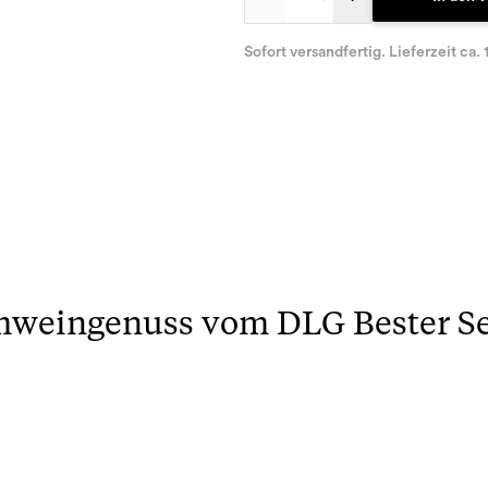
Sofort versandfertig. Lieferzeit ca. 
mweingenuss vom DLG Bester Se