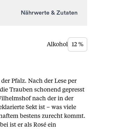
Nährwerte & Zutaten
Alkohol
12 %
 der Pfalz. Nach der Lese per
 die Trauben schonend gepresst
Wilhelmshof nach der in der
larierte Sekt ist – was viele
rzhaftem bestens zurecht kommt.
i ist er als Rosé ein