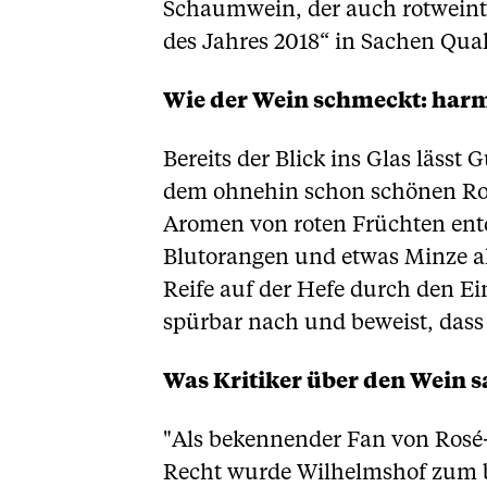
Schaumwein, der auch rotweintri
des Jahres 2018“ in Sachen Qual
Wie der Wein schmeckt: har
Bereits der Blick ins Glas lässt
dem ohnehin schon schönen Rosé
Aromen von roten Früchten en
Blutorangen und etwas Minze a
Reife auf der Hefe durch den E
spürbar nach und beweist, dass 
Was Kritiker über den Wein 
"Als bekennender Fan von Rosé-
Recht wurde Wilhelmshof zum be