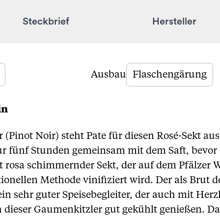
Steckbrief
Hersteller
Ausbau
Flaschengärung
in
(Pinot Noir) steht Pate für diesen Rosé-Sekt aus
ur fünf Stunden gemeinsam mit dem Saft, bevor
rt rosa schimmernder Sekt, der auf dem Pfälzer 
ellen Methode vinifiziert wird. Der als Brut dek
in sehr guter Speisebegleiter, der auch mit He
 dieser Gaumenkitzler gut gekühlt genießen. Dabe