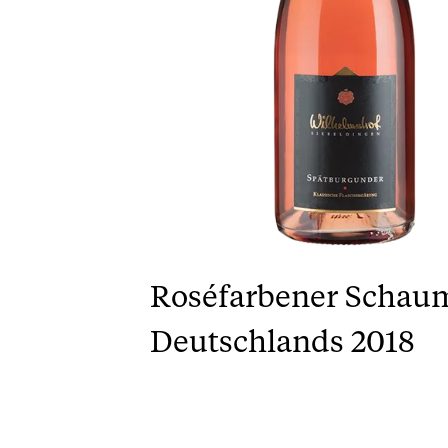
Roséfarbener Schau
Deutschlands 2018