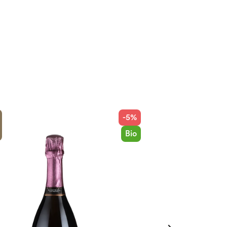
-5%
Bio