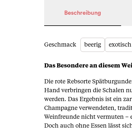
Beschreibung
Beschreibung
Geschmack
beerig
exotisch
Das Besondere an diesem We
Die rote Rebsorte Spätburgunder 
Hand verbringen die Schalen n
werden. Das Ergebnis ist ein za
Champagne verwendeten, tradition
Weinfreunde nicht vermuten – e
Doch auch ohne Essen lässt sich