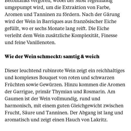
Betontanks vergoren, wobei der Most regelmäßig
umgepumpt wird, um die Extraktion von Farbe,
Aromen und Tanninen zu fördern. Nach der Gärung
wird der Wein in Barriques aus französischer Eiche
gefüllt, wo er sechs Monate lang reift. Die Eiche
verleiht dem Wein zusätzliche Komplexität, Finesse
und feine Vanillenoten.
Wie der Wein schmeckt: samtig & weich
Dieser leuchtend rubinrote Wein zeigt ein reichhaltiges
und komplexes Bouquet von roten und schwarzen
Früchten sowie Gewürzen. Hinzu kommen die Aromen
der Garrigue, primär Thymian und Rosmarin. Am
Gaumen ist der Wein vollmundig, rund und
harmonisch, mit einem guten Gleichgewicht zwischen
Frucht, Säure und Tanninen. Der Abgang ist lang und
aromatisch und zeigt einen Hauch von Lakritz.