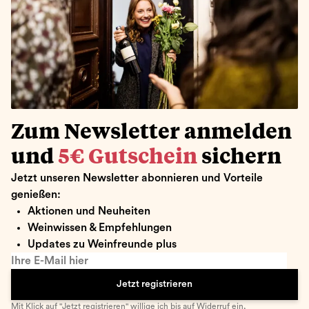
Zum Newsletter anmelden
und
5€ Gutschein
sichern
Jetzt unseren Newsletter abonnieren und Vorteile
genießen:
Aktionen und Neuheiten
Weinwissen & Empfehlungen
Updates zu Weinfreunde plus
Ihre E-Mail hier
Jetzt registrieren
Mit Klick auf "Jetzt registrieren" willige ich bis auf Widerruf ein,