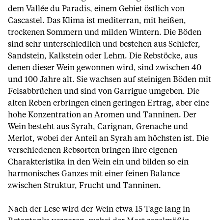
dem Vallée du Paradis, einem Gebiet östlich von
Cascastel. Das Klima ist mediterran, mit heißen,
trockenen Sommern und milden Wintern. Die Böden
sind sehr unterschiedlich und bestehen aus Schiefer,
Sandstein, Kalkstein oder Lehm. Die Rebstöcke, aus
denen dieser Wein gewonnen wird, sind zwischen 40
und 100 Jahre alt. Sie wachsen auf steinigen Böden mit
Felsabbrüchen und sind von Garrigue umgeben. Die
alten Reben erbringen einen geringen Ertrag, aber eine
hohe Konzentration an Aromen und Tanninen. Der
Wein besteht aus Syrah, Carignan, Grenache und
Merlot, wobei der Anteil an Syrah am höchsten ist. Die
verschiedenen Rebsorten bringen ihre eigenen
Charakteristika in den Wein ein und bilden so ein
harmonisches Ganzes mit einer feinen Balance
zwischen Struktur, Frucht und Tanninen.
Nach der Lese wird der Wein etwa 15 Tage lang in