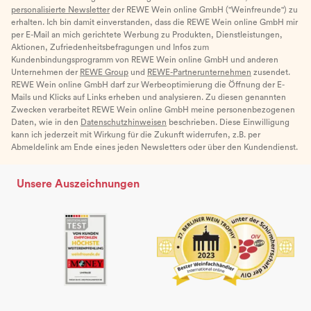
personalisierte Newsletter
der REWE Wein online GmbH ("Weinfreunde") zu
erhalten. Ich bin damit einverstanden, dass die REWE Wein online GmbH mir
per E-Mail an mich gerichtete Werbung zu Produkten, Dienstleistungen,
Aktionen, Zufriedenheitsbefragungen und Infos zum
Kundenbindungsprogramm von REWE Wein online GmbH und anderen
Unternehmen der
REWE Group
und
REWE-Partnerunternehmen
zusendet.
REWE Wein online GmbH darf zur Werbeoptimierung die Öffnung der E-
Mails und Klicks auf Links erheben und analysieren. Zu diesen genannten
Zwecken verarbeitet REWE Wein online GmbH meine personenbezogenen
Daten, wie in den
Datenschutzhinweisen
beschrieben. Diese Einwilligung
kann ich jederzeit mit Wirkung für die Zukunft widerrufen, z.B. per
Abmeldelink am Ende eines jeden Newsletters oder über den Kundendienst.
Unsere Auszeichnungen