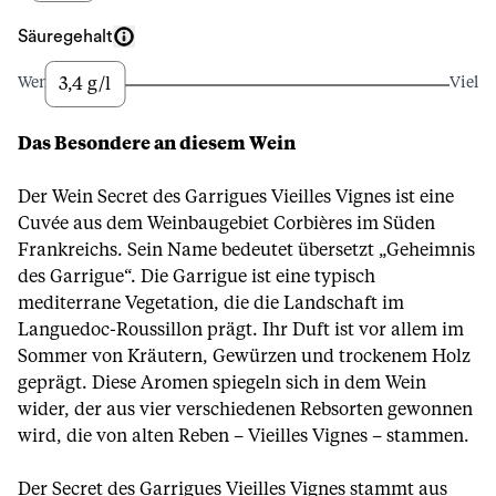
Säuregehalt
3,4 g/l
Wenig
Viel
Das Besondere an diesem Wein
Der Wein Secret des Garrigues Vieilles Vignes ist eine
Cuvée aus dem Weinbaugebiet Corbières im Süden
Frankreichs. Sein Name bedeutet übersetzt „Geheimnis
des Garrigue“. Die Garrigue ist eine typisch
mediterrane Vegetation, die die Landschaft im
Languedoc-Roussillon prägt. Ihr Duft ist vor allem im
Sommer von Kräutern, Gewürzen und trockenem Holz
geprägt. Diese Aromen spiegeln sich in dem Wein
wider, der aus vier verschiedenen Rebsorten gewonnen
wird, die von alten Reben – Vieilles Vignes – stammen.
Der Secret des Garrigues Vieilles Vignes stammt aus