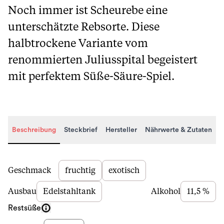
Noch immer ist Scheurebe eine
unterschätzte Rebsorte. Diese
halbtrockene Variante vom
renommierten Juliusspital begeistert
mit perfektem Süße-Säure-Spiel.
Beschreibung
Steckbrief
Hersteller
Nährwerte & Zutaten
Beschreibung
Geschmack
fruchtig
exotisch
Ausbau
Edelstahltank
Alkohol
11,5 %
Restsüße