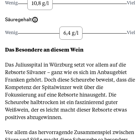
10,8 g/l
Wenig
Viel
Säuregehalt
6,4 g/l
Wenig
Viel
Das Besondere an diesem Wein
Das Juliusspital in Würzburg setzt vor allem auf die
Rebsorte Silvaner – ganz wie es sich im Anbaugebiet
Franken gehört. Doch diese Scheurebe beweist, dass die
Kompetenz der Spitalwinzer weit über die
Fokussierung auf eine Rebsorte hinausgeht. Die
Scheurebe halbtrocken ist ein faszinierend guter
Weißwein, der es leicht macht dieser Rebsorte etwas
positives abzugewinnen.
Vor allem das hervorragende Zusammenspiel zwischen