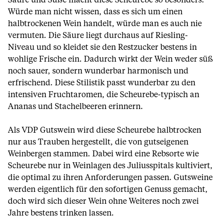
Säure und Süße macht diese Scheurebe so besonders.
Würde man nicht wissen, dass es sich um einen
halbtrockenen Wein handelt, würde man es auch nie
vermuten. Die Säure liegt durchaus auf Riesling-
Niveau und so kleidet sie den Restzucker bestens in
wohlige Frische ein. Dadurch wirkt der Wein weder süß
noch sauer, sondern wunderbar harmonisch und
erfrischend. Diese Stilistik passt wunderbar zu den
intensiven Fruchtaromen, die Scheurebe-typisch an
Ananas und Stachelbeeren erinnern.
Als VDP Gutswein wird diese Scheurebe halbtrocken
nur aus Trauben hergestellt, die von gutseigenen
Weinbergen stammen. Dabei wird eine Rebsorte wie
Scheurebe nur in Weinlagen des Juliusspitals kultiviert,
die optimal zu ihren Anforderungen passen. Gutsweine
werden eigentlich für den sofortigen Genuss gemacht,
doch wird sich dieser Wein ohne Weiteres noch zwei
Jahre bestens trinken lassen.