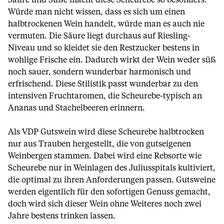
Säure und Süße macht diese Scheurebe so besonders.
Würde man nicht wissen, dass es sich um einen
halbtrockenen Wein handelt, würde man es auch nie
vermuten. Die Säure liegt durchaus auf Riesling-
Niveau und so kleidet sie den Restzucker bestens in
wohlige Frische ein. Dadurch wirkt der Wein weder süß
noch sauer, sondern wunderbar harmonisch und
erfrischend. Diese Stilistik passt wunderbar zu den
intensiven Fruchtaromen, die Scheurebe-typisch an
Ananas und Stachelbeeren erinnern.
Als VDP Gutswein wird diese Scheurebe halbtrocken
nur aus Trauben hergestellt, die von gutseigenen
Weinbergen stammen. Dabei wird eine Rebsorte wie
Scheurebe nur in Weinlagen des Juliusspitals kultiviert,
die optimal zu ihren Anforderungen passen. Gutsweine
werden eigentlich für den sofortigen Genuss gemacht,
doch wird sich dieser Wein ohne Weiteres noch zwei
Jahre bestens trinken lassen.