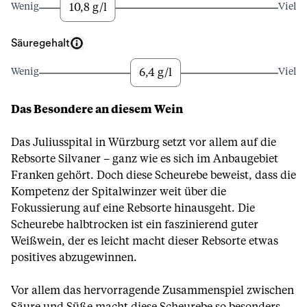
10,8 g/l
Wenig
Viel
Säuregehalt
6,4 g/l
Wenig
Viel
Das Besondere an diesem Wein
Das Juliusspital in Würzburg setzt vor allem auf die
Rebsorte Silvaner – ganz wie es sich im Anbaugebiet
Franken gehört. Doch diese Scheurebe beweist, dass die
Kompetenz der Spitalwinzer weit über die
Fokussierung auf eine Rebsorte hinausgeht. Die
Scheurebe halbtrocken ist ein faszinierend guter
Weißwein, der es leicht macht dieser Rebsorte etwas
positives abzugewinnen.
Vor allem das hervorragende Zusammenspiel zwischen