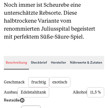
Noch immer ist Scheurebe eine
unterschätzte Rebsorte. Diese
halbtrockene Variante vom
renommierten Juliusspital begeistert
mit perfektem Süße-Säure-Spiel.
Beschreibung
Steckbrief
Hersteller
Nährwerte & Zutaten
Beschreibung
Geschmack
fruchtig
exotisch
Ausbau
Edelstahltank
Alkohol
11,5 %
Restsüße