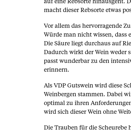
auf eine Rebsorte hinausgeht. Di
macht dieser Rebsorte etwas po
Vor allem das hervorragende Z
Würde man nicht wissen, dass 
Die Säure liegt durchaus auf Rie
Dadurch wirkt der Wein weder s
passt wunderbar zu den intens
erinnern.
Als VDP Gutswein wird diese Sc
Weinbergen stammen. Dabei wird 
optimal zu ihren Anforderungen
wird sich dieser Wein ohne Weit
Die Trauben für die Scheurebe 