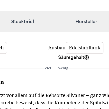
Steckbrief
Hersteller
ch
Ausbau
Edelstahltank
Säuregehalt
Viel
Wenig
in
tzt vor allem auf die Rebsorte Silvaner – ganz w
eurebe beweist, dass die Kompetenz der Spitalwi