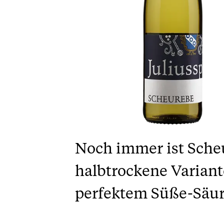
Noch immer ist Scheu
halbtrockene Variant
perfektem Süße-Säur