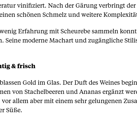
ratur vinifiziert. Nach der Gärung verbringt der
 einen schönen Schmelz und weitere Komplexität
 wenig Erfahrung mit Scheurebe sammeln konnte
en. Seine moderne Machart und zugängliche Stil
tig & frisch
 blassen Gold im Glas. Der Duft des Weines begi
omen von Stachelbeeren und Ananas ergänzt wer
 vor allem aber mit einem sehr gelungenen Zus
er Süße.