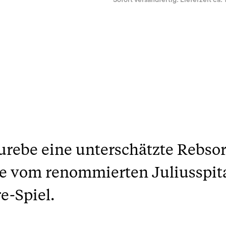
Sofort versandfertig. Lieferzeit ca. 
rebe eine unterschätzte Rebsor
e vom renommierten Juliusspita
e-Spiel.