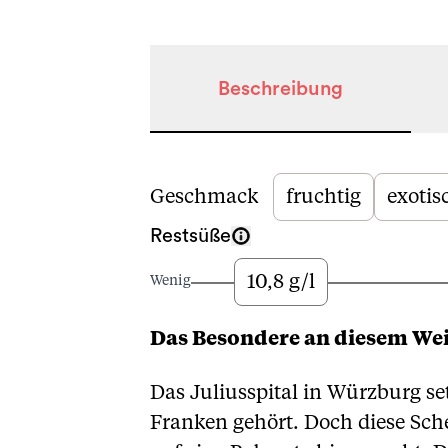
Beschreibung
Beschreibung
Geschmack
fruchtig
exotis
Restsüße
10,8 g/l
Wenig
Das Besondere an diesem We
Das Juliusspital in Würzburg se
Franken gehört. Doch diese Sch