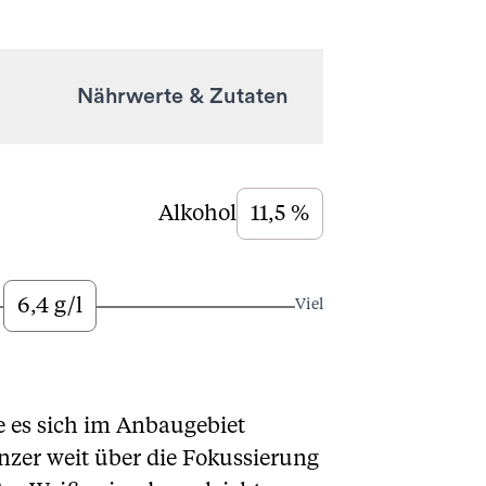
Nährwerte & Zutaten
Alkohol
11,5 %
6,4 g/l
Viel
ie es sich im Anbaugebiet
nzer weit über die Fokussierung