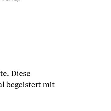
1 - 3 Werktage
te. Diese
l begeistert mit