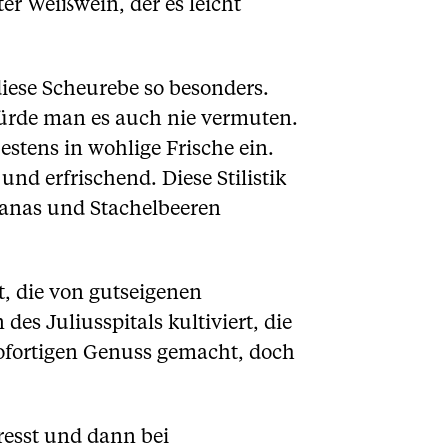
er Weißwein, der es leicht
ese Scheurebe so besonders.
ürde man es auch nie vermuten.
estens in wohlige Frische ein.
d erfrischend. Diese Stilistik
nanas und Stachelbeeren
, die von gutseigenen
s Juliusspitals kultiviert, die
sofortigen Genuss gemacht, doch
resst und dann bei