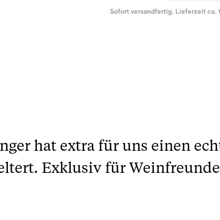
Sofort versandfertig. Lieferzeit ca. 
nger hat extra für uns einen ec
eltert. Exklusiv für Weinfreund