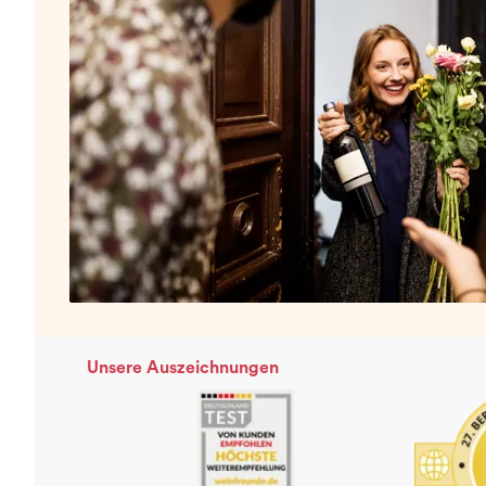
Unsere Auszeichnungen