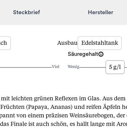
Steckbrief
Hersteller
sch
Ausbau
Edelstahltank
Säuregehalt
5 g/l
Viel
Wenig
 mit leichten grünen Reflexen im Glas. Aus dem 
 Früchten (Papaya, Ananas) und reifen Äpfeln 
espannt von einem präzisen Weinsäurebogen, der
as Finale ist auch schön, es hallt lange mit Ar