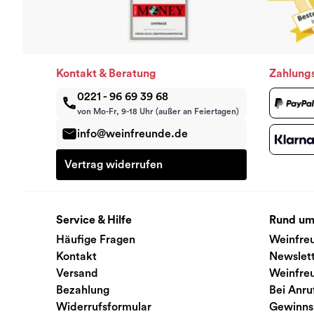
Kontakt & Beratung
Zahlung
0221 - 96 69 39 68
von Mo-Fr, 9-18 Uhr (außer an Feiertagen)
info@weinfreunde.de
Vertrag widerrufen
Service & Hilfe
Rund um
Häufige Fragen
Weinfre
Kontakt
Newslet
Versand
Weinfre
Bezahlung
Bei Anru
Widerrufsformular
Gewinns