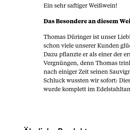
Ein sehr saftiger Weißwein!
Das Besondere an diesem We
Thomas Düringer ist unser Lieb
schon viele unserer Kunden glü
Dazu pflanzte er als einer der 
Vergnüngen, denn Thomas trinkt 
nach einiger Zeit seinen Sauvi
Schluck wussten wir sofort: Die
wurde komplett im Edelstahltank