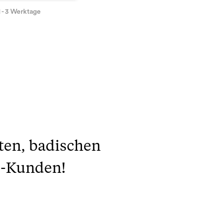
1 - 3 Werktage
hten, badischen
e-Kunden!