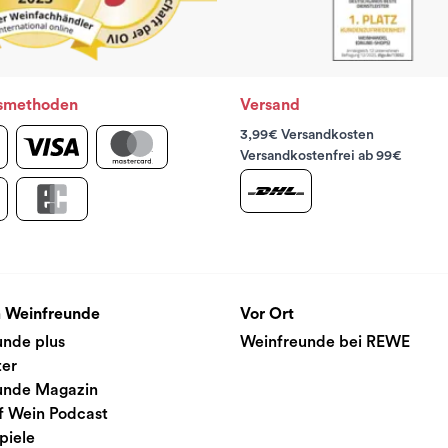
smethoden
Versand
3,99€ Versandkosten
Versandkostenfrei ab 99€
 Weinfreunde
Vor Ort
unde plus
Weinfreunde bei REWE
ter
unde Magazin
f Wein Podcast
piele