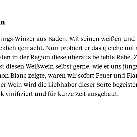
in
lings-Winzer aus Baden. Mit seinen weißen und
cklich gemacht. Nun probiert er das gleiche mi
ersten in der Region diese überaus beliebte Rebe
diesen Weißwein selbst gerne, wie er uns jüngst 
gnon Blanc zeigte, waren wir sofort Feuer und 
ser Wein wird die Liebhaber dieser Sorte begeist
 vinifiziert und für kurze Zeit ausgebaut.