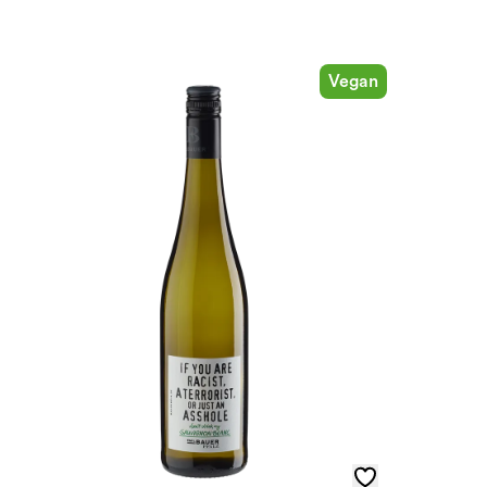
Vegan