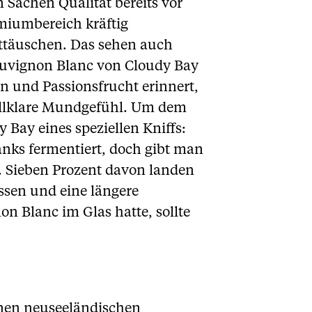
n Sachen Qualität bereits vor
emiumbereich kräftig
nttäuschen. Das sehen auch
Sauvignon Blanc von Cloudy Bay
en und Passionsfrucht erinnert,
tallklare Mundgefühl. Um dem
 Bay eines speziellen Kniffs:
anks fermentiert, doch gibt man
. Sieben Prozent davon landen
ssen und eine längere
n Blanc im Glas hatte, sollte
einen neuseeländischen