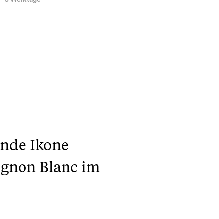
1 - 3 Werktage
ende Ikone
vignon Blanc im