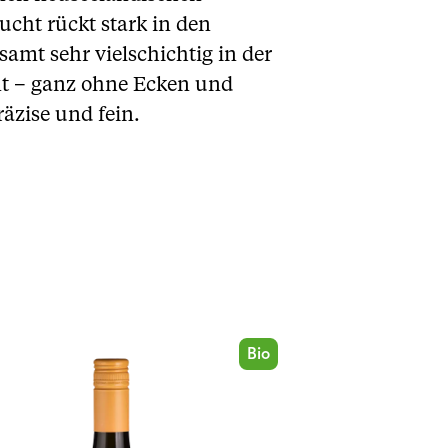
cht rückt stark in den
amt sehr vielschichtig in der
t – ganz ohne Ecken und
äzise und fein.
Bio