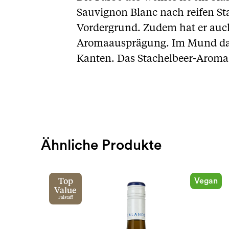
Sauvignon Blanc nach reifen St
Vordergrund. Zudem hat er auch 
Aromaausprägung. Im Mund dan
Kanten. Das Stachelbeer-Aroma i
Ähnliche Produkte
Vegan
Top
Value
Falstaff