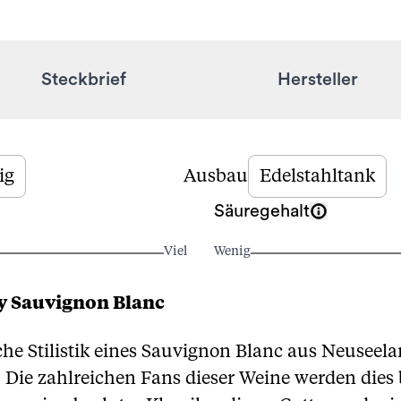
Steckbrief
Hersteller
ig
Ausbau
Edelstahltank
Säuregehalt
Viel
Wenig
y Sauvignon Blanc
che Stilistik eines Sauvignon Blanc aus Neuseela
Die zahlreichen Fans dieser Weine werden dies 