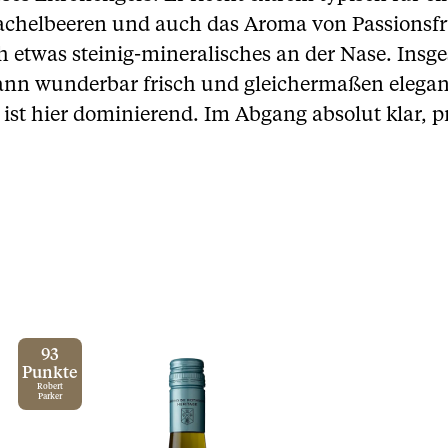
achelbeeren und auch das Aroma von Passionsfru
etwas steinig-mineralisches an der Nase. Insges
n wunderbar frisch und gleichermaßen elegan
st hier dominierend. Im Abgang absolut klar, pr
93
Punkte
Robert
Parker