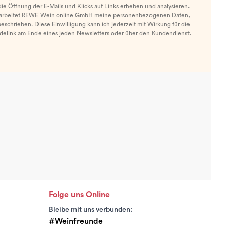
e Öffnung der E-Mails und Klicks auf Links erheben und analysieren.
arbeitet REWE Wein online GmbH meine personenbezogenen Daten,
eschrieben. Diese Einwilligung kann ich jederzeit mit Wirkung für die
ldelink am Ende eines jeden Newsletters oder über den Kundendienst.
Folge uns Online
Bleibe mit uns verbunden:
#Weinfreunde