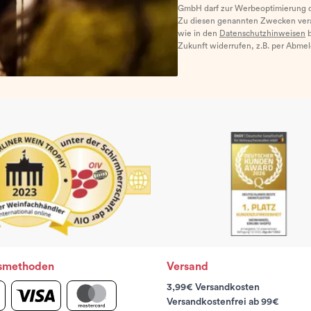
GmbH darf zur Werbeoptimierung di
Zu diesen genannten Zwecken ver
wie in den
Datenschutzhinweisen
b
Zukunft widerrufen, z.B. per Abme
smethoden
Versand
3,99€ Versandkosten
Versandkostenfrei ab 99€