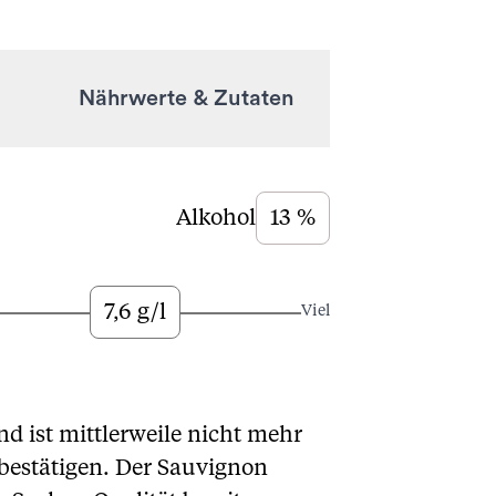
Nährwerte & Zutaten
Alkohol
13 %
7,6 g/l
Viel
nd ist mittlerweile nicht mehr
bestätigen. Der Sauvignon