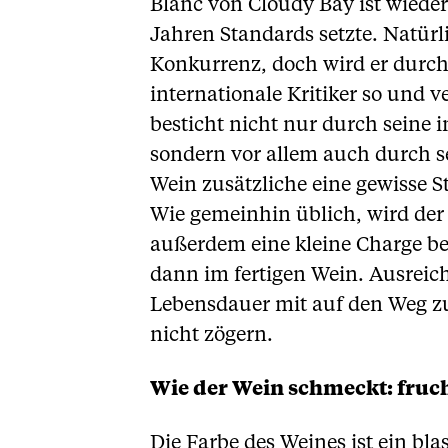
Blanc von Cloudy Bay ist wieder
Jahren Standards setzte. Natürl
Konkurrenz, doch wird er durch
internationale Kritiker so und
besticht nicht nur durch seine 
sondern vor allem auch durch s
Wein zusätzliche eine gewisse St
Wie gemeinhin üblich, wird der 
außerdem eine kleine Charge be
dann im fertigen Wein. Ausreic
Lebensdauer mit auf den Weg zu
nicht zögern.
Wie der Wein schmeckt: fruch
Die Farbe des Weines ist ein bla