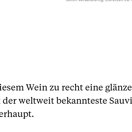
Sofort versandfertig. Lieferzeit ca. 
iesem Wein zu recht eine glänz
ht der weltweit bekannteste Sau
erhaupt.