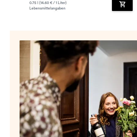
0.75 l (14.60 € / 1 Liter)
Lebensmittelangaben
Zum Wa