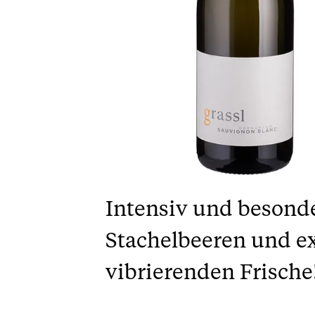
Intensiv und besonde
Stachelbeeren und ex
vibrierenden Frische