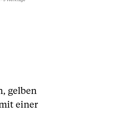
1 - 3 Werktage
n, gelben
mit einer