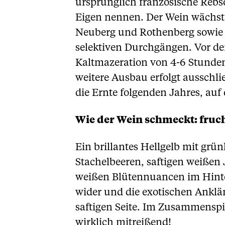
ursprünglich französische Rebso
Eigen nennen. Der Wein wächst
Neuberg und Rothenberg sowie a
selektiven Durchgängen. Vor de
Kaltmazeration von 4-6 Stunde
weitere Ausbau erfolgt ausschlie
die Ernte folgenden Jahres, auf 
Wie der Wein schmeckt: fruch
Ein brillantes Hellgelb mit grü
Stachelbeeren, saftigen weißen 
weißen Blütennuancen im Hinte
wider und die exotischen Anklän
saftigen Seite. Im Zusammenspie
wirklich mitreißend!