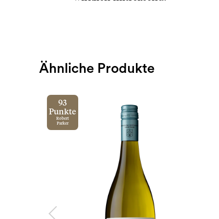
Ähnliche Produkte
93
Punkte
Robert
Parker