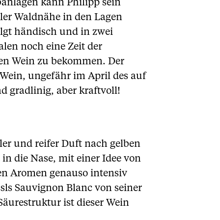
ebanlagen kann Philipp sein
hler Waldnähe in den Lagen
lgt händisch und in zwei
len noch eine Zeit der
 den Wein zu bekommen. Der
 Wein, ungefähr im April des auf
 gradlinig, aber kraftvoll!
ler und reifer Duft nach gelben
in die Nase, mit einer Idee von
en Aromen genauso intensiv
ssls Sauvignon Blanc von seiner
äurestruktur ist dieser Wein