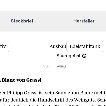
Steckbrief
Hersteller
tiv
Ausbau
Edelstahltank
Säuregehalt
Viel
Wenig
Blanc von Grassl
 Philipp Grassl ist sein Sauvignon Blanc nicht 
für deutlich die Handschrift des Weinguts. Schon