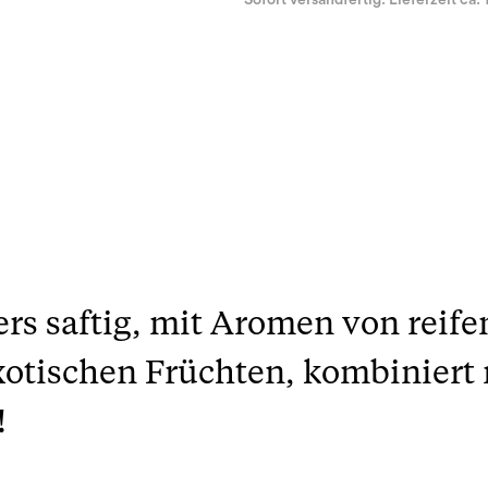
Sofort versandfertig. Lieferzeit ca. 
rs saftig, mit Aromen von reife
otischen Früchten, kombiniert 
!