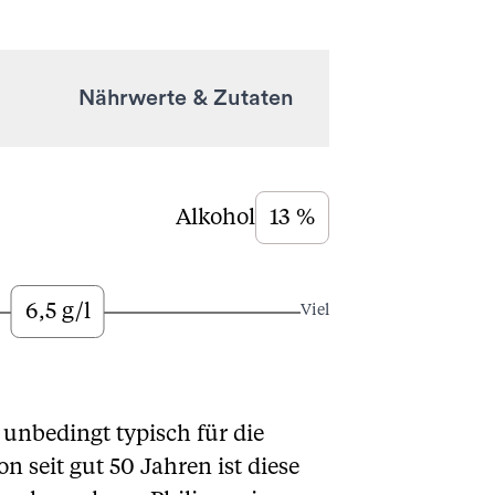
Nährwerte & Zutaten
Alkohol
13 %
6,5 g/l
Viel
unbedingt typisch für die
 seit gut 50 Jahren ist diese