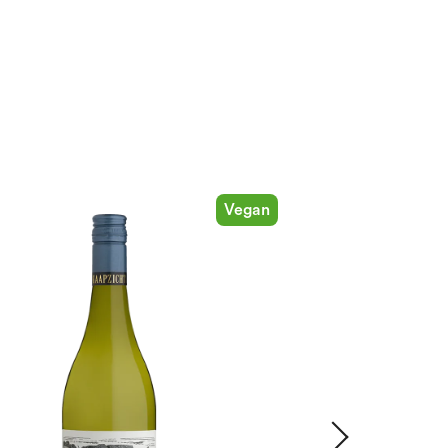
Vegan