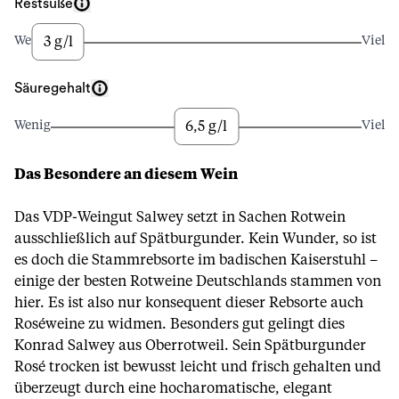
Restsüße
3 g/l
Wenig
Viel
Säuregehalt
6,5 g/l
Wenig
Viel
Das Besondere an diesem Wein
Das VDP-Weingut Salwey setzt in Sachen Rotwein
ausschließlich auf Spätburgunder. Kein Wunder, so ist
es doch die Stammrebsorte im badischen Kaiserstuhl –
einige der besten Rotweine Deutschlands stammen von
hier. Es ist also nur konsequent dieser Rebsorte auch
Roséweine zu widmen. Besonders gut gelingt dies
Konrad Salwey aus Oberrotweil. Sein Spätburgunder
Rosé trocken ist bewusst leicht und frisch gehalten und
überzeugt durch eine hocharomatische, elegant