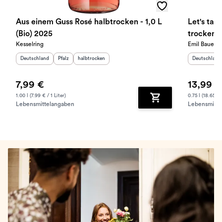
Aus einem Guss Rosé halbtrocken - 1,0 L
Let's tal
(Bio) 2025
trocken 
Kesselring
Emil Bauer
Herkunftsland
:
Herkunftsregion
Geschmack
:
:
Herkunftslan
Deutschland
Pfalz
halbtrocken
Deutschland
7,99 €
13,99 €
1.00 l (7.99 € / 1 Liter)
0.75 l (18.65 € /
Lebensmittelangaben
Lebensmitte
Zum Warenkorb hinz