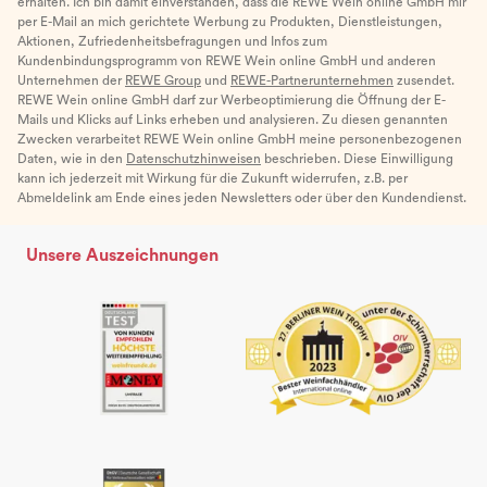
erhalten. Ich bin damit einverstanden, dass die REWE Wein online GmbH mir
per E-Mail an mich gerichtete Werbung zu Produkten, Dienstleistungen,
Aktionen, Zufriedenheitsbefragungen und Infos zum
Kundenbindungsprogramm von REWE Wein online GmbH und anderen
Unternehmen der
REWE Group
und
REWE-Partnerunternehmen
zusendet.
REWE Wein online GmbH darf zur Werbeoptimierung die Öffnung der E-
Mails und Klicks auf Links erheben und analysieren. Zu diesen genannten
Zwecken verarbeitet REWE Wein online GmbH meine personenbezogenen
Daten, wie in den
Datenschutzhinweisen
beschrieben. Diese Einwilligung
kann ich jederzeit mit Wirkung für die Zukunft widerrufen, z.B. per
Abmeldelink am Ende eines jeden Newsletters oder über den Kundendienst.
Unsere Auszeichnungen