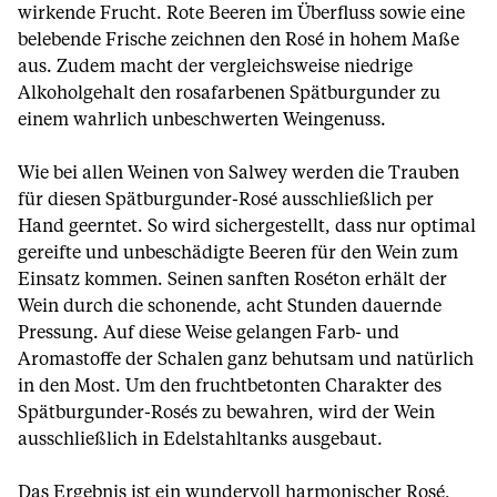
wirkende Frucht. Rote Beeren im Überfluss sowie eine
belebende Frische zeichnen den Rosé in hohem Maße
aus. Zudem macht der vergleichsweise niedrige
Alkoholgehalt den rosafarbenen Spätburgunder zu
einem wahrlich unbeschwerten Weingenuss.
Wie bei allen Weinen von Salwey werden die Trauben
für diesen Spätburgunder-Rosé ausschließlich per
Hand geerntet. So wird sichergestellt, dass nur optimal
gereifte und unbeschädigte Beeren für den Wein zum
Einsatz kommen. Seinen sanften Roséton erhält der
Wein durch die schonende, acht Stunden dauernde
Pressung. Auf diese Weise gelangen Farb- und
Aromastoffe der Schalen ganz behutsam und natürlich
in den Most. Um den fruchtbetonten Charakter des
Spätburgunder-Rosés zu bewahren, wird der Wein
ausschließlich in Edelstahltanks ausgebaut.
Das Ergebnis ist ein wundervoll harmonischer Rosé,