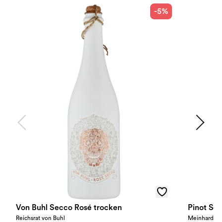
-5%
Von Buhl Secco Rosé trocken
Pinot Sek
Reichsrat von Buhl
Meinhard