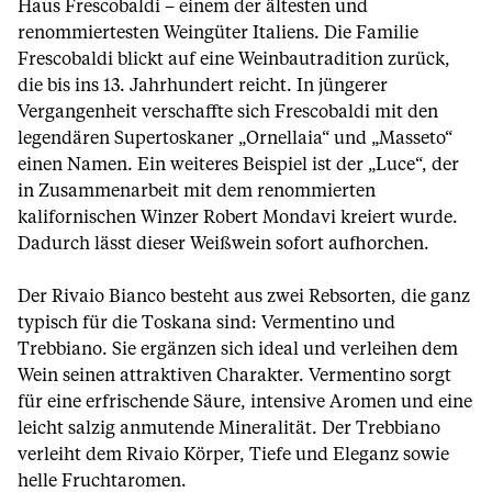
Haus Frescobaldi – einem der ältesten und
renommiertesten Weingüter Italiens. Die Familie
Frescobaldi blickt auf eine Weinbautradition zurück,
die bis ins 13. Jahrhundert reicht. In jüngerer
Vergangenheit verschaffte sich Frescobaldi mit den
legendären Supertoskaner „Ornellaia“ und „Masseto“
einen Namen. Ein weiteres Beispiel ist der „Luce“, der
in Zusammenarbeit mit dem renommierten
kalifornischen Winzer Robert Mondavi kreiert wurde.
Dadurch lässt dieser Weißwein sofort aufhorchen.
Der Rivaio Bianco besteht aus zwei Rebsorten, die ganz
typisch für die Toskana sind: Vermentino und
Trebbiano. Sie ergänzen sich ideal und verleihen dem
Wein seinen attraktiven Charakter. Vermentino sorgt
für eine erfrischende Säure, intensive Aromen und eine
leicht salzig anmutende Mineralität. Der Trebbiano
verleiht dem Rivaio Körper, Tiefe und Eleganz sowie
helle Fruchtaromen.