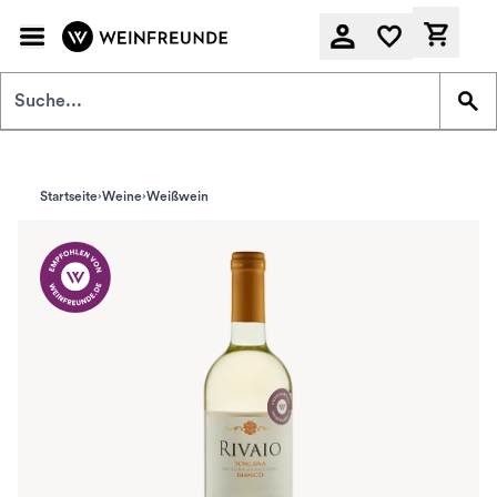
Zum Hauptinhalt springen
Derzeit
Startseite
Weine
Weißwein