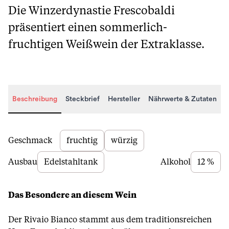
Die Winzerdynastie Frescobaldi
präsentiert einen sommerlich-
fruchtigen Weißwein der Extraklasse.
Beschreibung
Steckbrief
Hersteller
Nährwerte & Zutaten
Beschreibung
Geschmack
fruchtig
würzig
Ausbau
Edelstahltank
Alkohol
12 %
Das Besondere an diesem Wein
Der Rivaio Bianco stammt aus dem traditionsreichen