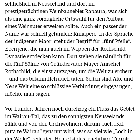
schließlich in Neuseeland und dort im
prestigeträchtigen Weinbaugebiet Rapaura, was sich
als eine ganz vorzügliche Ortswahl für den Aufbau
eines Weingutes erweisen sollte. Auch ein passender
Name war schnell gefunden: Rimapere. In der Sprache
der indigenen Māori steht der Begriff für „fünf Pfeile“.
Eben jene, die man auch im Wappen der Rothschild-
Dynastie entdecken kann. Dort stehen sie nämlich für
die fünf Söhne von Gründervater Mayer Amschel
Rothschild, die einst auszogen, um die Welt zu erobern
– und das bekanntlich auch taten. Selten sind Alte und
Neue Welt eine so schlüssige Verbindung eingegangen,
möchte man sagen.
Vor hundert Jahren noch durchzog ein Fluss das Gebiet
im Wairau-Tal, das zu den sonnigsten Neuseelands
zählt und von den Ureinwohnern darum auch „Kei
puta te Wairau“ genannt wird, was so viel wie „Loch in
der Wolke“ bedeutet. Heute ist das fruchtbare Terroir