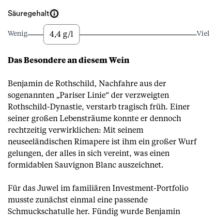
Säuregehalt
4,4 g/l
Wenig
Viel
Das Besondere an diesem Wein
Benjamin de Rothschild, Nachfahre aus der
sogenannten „Pariser Linie“ der verzweigten
Rothschild-Dynastie, verstarb tragisch früh. Einer
seiner großen Lebensträume konnte er dennoch
rechtzeitig verwirklichen: Mit seinem
neuseeländischen Rimapere ist ihm ein großer Wurf
gelungen, der alles in sich vereint, was einen
formidablen Sauvignon Blanc auszeichnet.
Für das Juwel im familiären Investment-Portfolio
musste zunächst einmal eine passende
Schmuckschatulle her. Fündig wurde Benjamin