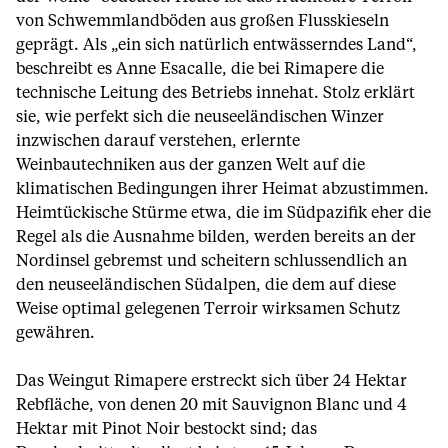
von Schwemmlandböden aus großen Flusskieseln
geprägt. Als „ein sich natürlich entwässerndes Land“,
beschreibt es Anne Esacalle, die bei Rimapere die
technische Leitung des Betriebs innehat. Stolz erklärt
sie, wie perfekt sich die neuseeländischen Winzer
inzwischen darauf verstehen, erlernte
Weinbautechniken aus der ganzen Welt auf die
klimatischen Bedingungen ihrer Heimat abzustimmen.
Heimtückische Stürme etwa, die im Südpazifik eher die
Regel als die Ausnahme bilden, werden bereits an der
Nordinsel gebremst und scheitern schlussendlich an
den neuseeländischen Südalpen, die dem auf diese
Weise optimal gelegenen Terroir wirksamen Schutz
gewähren.
Das Weingut Rimapere erstreckt sich über 24 Hektar
Rebfläche, von denen 20 mit Sauvignon Blanc und 4
Hektar mit Pinot Noir bestockt sind; das