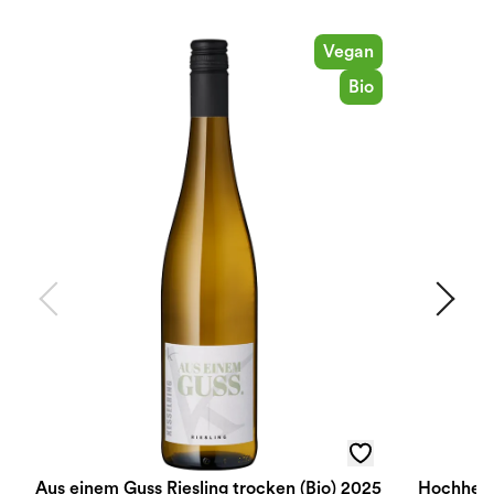
Vegan
Bio
Aus einem Guss Riesling trocken (Bio) 2025
Hochheime