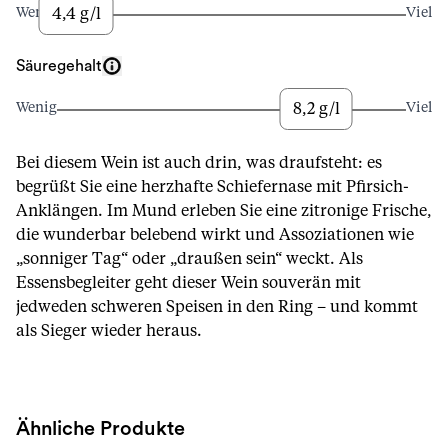
4,4 g/l
Wenig
Viel
Säuregehalt
8,2 g/l
Wenig
Viel
Bei diesem Wein ist auch drin, was draufsteht: es
begrüßt Sie eine herzhafte Schiefernase mit Pfirsich-
Anklängen. Im Mund erleben Sie eine zitronige Frische,
die wunderbar belebend wirkt und Assoziationen wie
„sonniger Tag“ oder „draußen sein“ weckt. Als
Essensbegleiter geht dieser Wein souverän mit
jedweden schweren Speisen in den Ring – und kommt
als Sieger wieder heraus.
Ähnliche Produkte