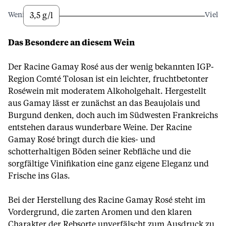
3,5 g/l
Wenig
Viel
Das Besondere an diesem Wein
Der Racine Gamay Rosé aus der wenig bekannten IGP-
Region Comté Tolosan ist ein leichter, fruchtbetonter
Roséwein mit moderatem Alkoholgehalt. Hergestellt
aus Gamay lässt er zunächst an das Beaujolais und
Burgund denken, doch auch im Südwesten Frankreichs
entstehen daraus wunderbare Weine. Der Racine
Gamay Rosé bringt durch die kies- und
schotterhaltigen Böden seiner Rebfläche und die
sorgfältige Vinifikation eine ganz eigene Eleganz und
Frische ins Glas.
Bei der Herstellung des Racine Gamay Rosé steht im
Vordergrund, die zarten Aromen und den klaren
Charakter der Rebsorte unverfälscht zum Ausdruck zu