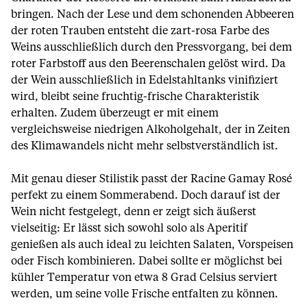
bringen. Nach der Lese und dem schonenden Abbeeren
der roten Trauben entsteht die zart-rosa Farbe des
Weins ausschließlich durch den Pressvorgang, bei dem
roter Farbstoff aus den Beerenschalen gelöst wird. Da
der Wein ausschließlich in Edelstahltanks vinifiziert
wird, bleibt seine fruchtig-frische Charakteristik
erhalten. Zudem überzeugt er mit einem
vergleichsweise niedrigen Alkoholgehalt, der in Zeiten
des Klimawandels nicht mehr selbstverständlich ist.
Mit genau dieser Stilistik passt der Racine Gamay Rosé
perfekt zu einem Sommerabend. Doch darauf ist der
Wein nicht festgelegt, denn er zeigt sich äußerst
vielseitig: Er lässt sich sowohl solo als Aperitif
genießen als auch ideal zu leichten Salaten, Vorspeisen
oder Fisch kombinieren. Dabei sollte er möglichst bei
kühler Temperatur von etwa 8 Grad Celsius serviert
werden, um seine volle Frische entfalten zu können.