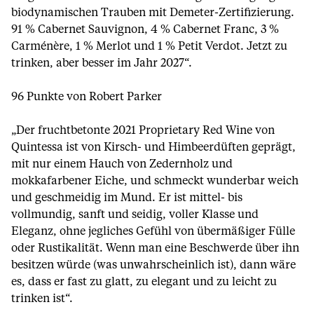
biodynamischen Trauben mit Demeter-Zertifizierung.
91 % Cabernet Sauvignon, 4 % Cabernet Franc, 3 %
Carménère, 1 % Merlot und 1 % Petit Verdot. Jetzt zu
trinken, aber besser im Jahr 2027“.
96 Punkte von Robert Parker
„Der fruchtbetonte 2021 Proprietary Red Wine von
Quintessa ist von Kirsch- und Himbeerdüften geprägt,
mit nur einem Hauch von Zedernholz und
mokkafarbener Eiche, und schmeckt wunderbar weich
und geschmeidig im Mund. Er ist mittel- bis
vollmundig, sanft und seidig, voller Klasse und
Eleganz, ohne jegliches Gefühl von übermäßiger Fülle
oder Rustikalität. Wenn man eine Beschwerde über ihn
besitzen würde (was unwahrscheinlich ist), dann wäre
es, dass er fast zu glatt, zu elegant und zu leicht zu
trinken ist“.