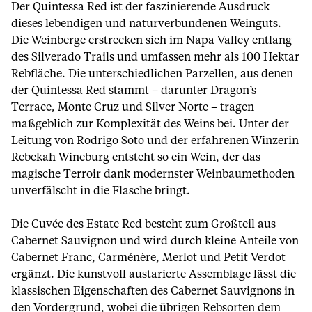
Der Quintessa Red ist der faszinierende Ausdruck
dieses lebendigen und naturverbundenen Weinguts.
Die Weinberge erstrecken sich im Napa Valley entlang
des Silverado Trails und umfassen mehr als 100 Hektar
Rebfläche. Die unterschiedlichen Parzellen, aus denen
der Quintessa Red stammt – darunter Dragon’s
Terrace, Monte Cruz und Silver Norte – tragen
maßgeblich zur Komplexität des Weins bei. Unter der
Leitung von Rodrigo Soto und der erfahrenen Winzerin
Rebekah Wineburg entsteht so ein Wein, der das
magische Terroir dank modernster Weinbaumethoden
unverfälscht in die Flasche bringt.
Die Cuvée des Estate Red besteht zum Großteil aus
Cabernet Sauvignon und wird durch kleine Anteile von
Cabernet Franc, Carménère, Merlot und Petit Verdot
ergänzt. Die kunstvoll austarierte Assemblage lässt die
klassischen Eigenschaften des Cabernet Sauvignons in
den Vordergrund, wobei die übrigen Rebsorten dem