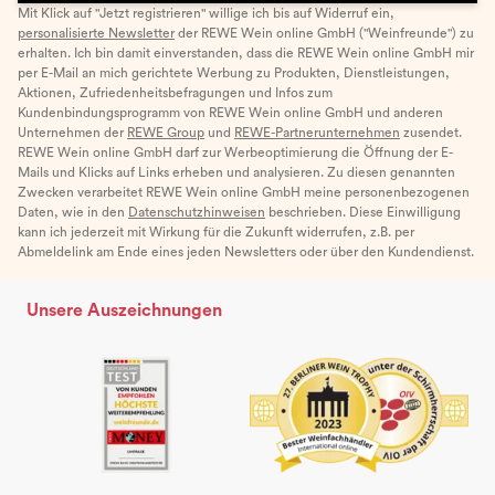
Mit Klick auf "Jetzt registrieren" willige ich bis auf Widerruf ein,
personalisierte Newsletter
der REWE Wein online GmbH ("Weinfreunde") zu
erhalten. Ich bin damit einverstanden, dass die REWE Wein online GmbH mir
per E-Mail an mich gerichtete Werbung zu Produkten, Dienstleistungen,
Aktionen, Zufriedenheitsbefragungen und Infos zum
Kundenbindungsprogramm von REWE Wein online GmbH und anderen
Unternehmen der
REWE Group
und
REWE-Partnerunternehmen
zusendet.
REWE Wein online GmbH darf zur Werbeoptimierung die Öffnung der E-
Mails und Klicks auf Links erheben und analysieren. Zu diesen genannten
Zwecken verarbeitet REWE Wein online GmbH meine personenbezogenen
Daten, wie in den
Datenschutzhinweisen
beschrieben. Diese Einwilligung
kann ich jederzeit mit Wirkung für die Zukunft widerrufen, z.B. per
Abmeldelink am Ende eines jeden Newsletters oder über den Kundendienst.
Unsere Auszeichnungen