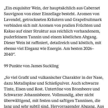
„Ein exquisiter Wein, der hauptsächlich aus Cabernet
Sauvignon von einer Einzellage besteht. Aromen von
Lavendel, getrockneten Kräutern und Grapefruitmark
verbinden sich mit Aromen von prallen Früchten und
Kakao auf einer Struktur aus reichlich vorhandenem,
puderfeinem Tannin und einem köstlichen Abgang.
Dieser Wein ist raffiniert, detailreich und köstlich, mit
ebenso viel Eleganz wie Energie. Am besten 2026–
2040“.
99 Punkte von James Suckling
„So viel Grafit und vulkanischer Charakter in der Nase,
dazu Metallspäne und Schießpulver. Auch schwarze
Tinte, Eisen und Rost. Untertöne von Brombeere und
Schwarzer Johannisbeere. Vollmundig, aber nicht
überwältigend, mit festen und saftigen Tanninen, die
lang und sehr subtil sind. Hervorragender Abgang. Aus