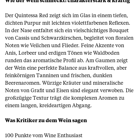
Wie der Wein schmeckt: charakterstark & kräftig
Der Quintessa Red zeigt sich im Glas in einem tiefen,
dichten Purpur mit leichten violettfarbenen Reflexen.
In der Nase entfaltet sich ein vielschichtiges Bouquet
von Cassis und Schwarzkirschen, begleitet von floralen
Noten wie Veilchen und Flieder. Feine Akzente von
Anis, Lorbeer und erdigen Tönen wie Waldboden
runden das aromatische Profil ab. Am Gaumen zeigt
der Wein eine perfekte Balance aus kraftvollen, aber
feinkörnigen Tanninen und frischen, dunklen
Beerenaromen. Würzige Kräuter und mineralische
Noten von Grafit und Eisen sind elegant verwoben. Die
großzügige Textur trägt die komplexen Aromen zu
einem langen, kreideartigen Abgang.
Was Kritiker zu dem Wein sagen
100 Punkte vom Wine Enthusiast