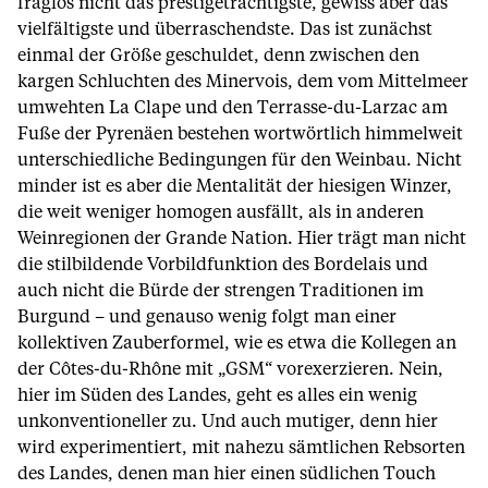
fraglos nicht das prestigeträchtigste, gewiss aber das
vielfältigste und überraschendste. Das ist zunächst
einmal der Größe geschuldet, denn zwischen den
kargen Schluchten des Minervois, dem vom Mittelmeer
umwehten La Clape und den Terrasse-du-Larzac am
Fuße der Pyrenäen bestehen wortwörtlich himmelweit
unterschiedliche Bedingungen für den Weinbau. Nicht
minder ist es aber die Mentalität der hiesigen Winzer,
die weit weniger homogen ausfällt, als in anderen
Weinregionen der Grande Nation. Hier trägt man nicht
die stilbildende Vorbildfunktion des Bordelais und
auch nicht die Bürde der strengen Traditionen im
Burgund – und genauso wenig folgt man einer
kollektiven Zauberformel, wie es etwa die Kollegen an
der Côtes-du-Rhône mit „GSM“ vorexerzieren. Nein,
hier im Süden des Landes, geht es alles ein wenig
unkonventioneller zu. Und auch mutiger, denn hier
wird experimentiert, mit nahezu sämtlichen Rebsorten
des Landes, denen man hier einen südlichen Touch