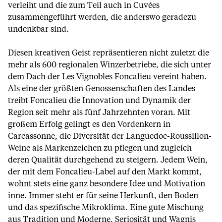
verleiht und die zum Teil auch in Cuvées
zusammengeführt werden, die anderswo geradezu
undenkbar sind.
Diesen kreativen Geist repräsentieren nicht zuletzt die
mehr als 600 regionalen Winzerbetriebe, die sich unter
dem Dach der Les Vignobles Foncalieu vereint haben.
Als eine der größten Genossenschaften des Landes
treibt Foncalieu die Innovation und Dynamik der
Region seit mehr als fünf Jahrzehnten voran. Mit
großem Erfolg gelingt es den Vordenkern in
Carcassonne, die Diversität der Languedoc-Roussillon-
Weine als Markenzeichen zu pflegen und zugleich
deren Qualität durchgehend zu steigern. Jedem Wein,
der mit dem Foncalieu-Label auf den Markt kommt,
wohnt stets eine ganz besondere Idee und Motivation
inne. Immer steht er für seine Herkunft, den Boden
und das spezifische Mikroklima. Eine gute Mischung
aus Tradition und Moderne, Seriosität und Wagnis