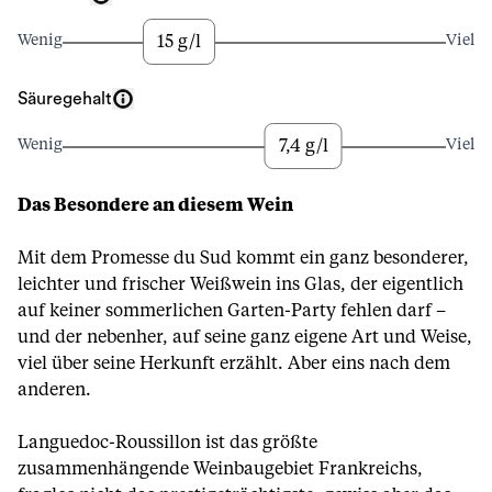
15 g/l
Wenig
Viel
Säuregehalt
7,4 g/l
Wenig
Viel
Das Besondere an diesem Wein
Mit dem Promesse du Sud kommt ein ganz besonderer,
leichter und frischer Weißwein ins Glas, der eigentlich
auf keiner sommerlichen Garten-Party fehlen darf –
und der nebenher, auf seine ganz eigene Art und Weise,
viel über seine Herkunft erzählt. Aber eins nach dem
anderen.
Languedoc-Roussillon ist das größte
zusammenhängende Weinbaugebiet Frankreichs,