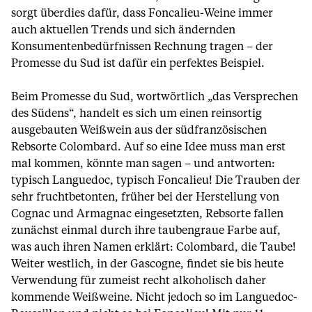
sorgt überdies dafür, dass Foncalieu-Weine immer
auch aktuellen Trends und sich ändernden
Konsumentenbedürfnissen Rechnung tragen – der
Promesse du Sud ist dafür ein perfektes Beispiel.
Beim Promesse du Sud, wortwörtlich „das Versprechen
des Südens“, handelt es sich um einen reinsortig
ausgebauten Weißwein aus der südfranzösischen
Rebsorte Colombard. Auf so eine Idee muss man erst
mal kommen, könnte man sagen – und antworten:
typisch Languedoc, typisch Foncalieu! Die Trauben der
sehr fruchtbetonten, früher bei der Herstellung von
Cognac und Armagnac eingesetzten, Rebsorte fallen
zunächst einmal durch ihre taubengraue Farbe auf,
was auch ihren Namen erklärt: Colombard, die Taube!
Weiter westlich, in der Gascogne, findet sie bis heute
Verwendung für zumeist recht alkoholisch daher
kommende Weißweine. Nicht jedoch so im Languedoc-