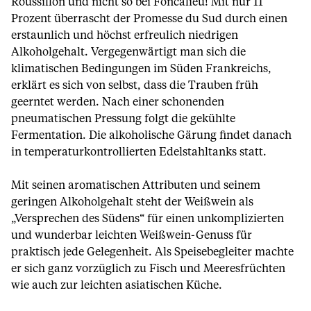
Roussillon und nicht so bei Foncalieu! Mit nur 11
Prozent überrascht der Promesse du Sud durch einen
erstaunlich und höchst erfreulich niedrigen
Alkoholgehalt. Vergegenwärtigt man sich die
klimatischen Bedingungen im Süden Frankreichs,
erklärt es sich von selbst, dass die Trauben früh
geerntet werden. Nach einer schonenden
pneumatischen Pressung folgt die gekühlte
Fermentation. Die alkoholische Gärung findet danach
in temperaturkontrollierten Edelstahltanks statt.
Mit seinen aromatischen Attributen und seinem
geringen Alkoholgehalt steht der Weißwein als
„Versprechen des Südens“ für einen unkomplizierten
und wunderbar leichten Weißwein-Genuss für
praktisch jede Gelegenheit. Als Speisebegleiter machte
er sich ganz vorzüglich zu Fisch und Meeresfrüchten
wie auch zur leichten asiatischen Küche.