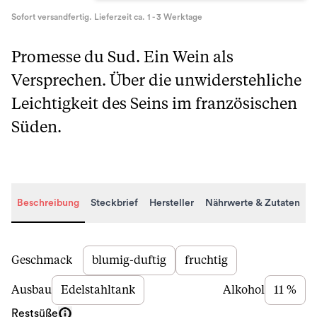
Sofort versandfertig. Lieferzeit ca. 1 - 3 Werktage
Promesse du Sud. Ein Wein als
Versprechen. Über die unwiderstehliche
Leichtigkeit des Seins im französischen
Süden.
Beschreibung
Steckbrief
Hersteller
Nährwerte & Zutaten
Beschreibung
Geschmack
blumig-duftig
fruchtig
Ausbau
Edelstahltank
Alkohol
11 %
Restsüße