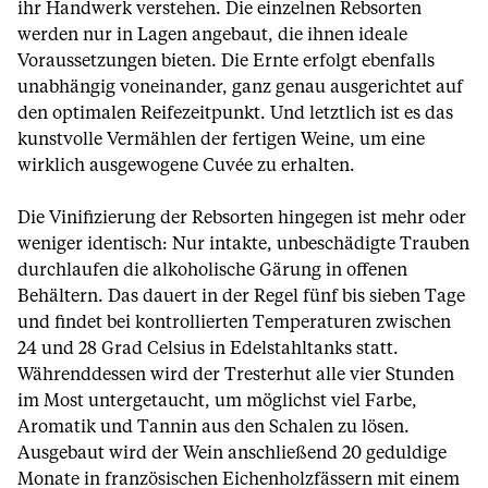
ihr Handwerk verstehen. Die einzelnen Rebsorten
werden nur in Lagen angebaut, die ihnen ideale
Voraussetzungen bieten. Die Ernte erfolgt ebenfalls
unabhängig voneinander, ganz genau ausgerichtet auf
den optimalen Reifezeitpunkt. Und letztlich ist es das
kunstvolle Vermählen der fertigen Weine, um eine
wirklich ausgewogene Cuvée zu erhalten.
Die Vinifizierung der Rebsorten hingegen ist mehr oder
weniger identisch: Nur intakte, unbeschädigte Trauben
durchlaufen die alkoholische Gärung in offenen
Behältern. Das dauert in der Regel fünf bis sieben Tage
und findet bei kontrollierten Temperaturen zwischen
24 und 28 Grad Celsius in Edelstahltanks statt.
Währenddessen wird der Tresterhut alle vier Stunden
im Most untergetaucht, um möglichst viel Farbe,
Aromatik und Tannin aus den Schalen zu lösen.
Ausgebaut wird der Wein anschließend 20 geduldige
Monate in französischen Eichenholzfässern mit einem