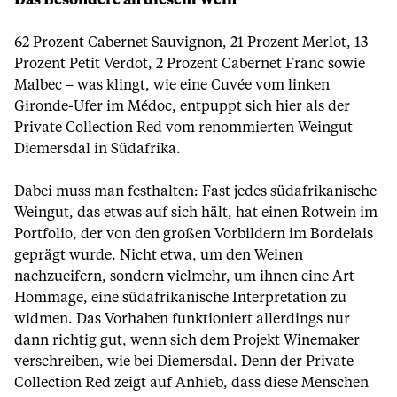
Das Besondere an diesem Wein
62 Prozent Cabernet Sauvignon, 21 Prozent Merlot, 13
Prozent Petit Verdot, 2 Prozent Cabernet Franc sowie
Malbec – was klingt, wie eine Cuvée vom linken
Gironde-Ufer im Médoc, entpuppt sich hier als der
Private Collection Red vom renommierten Weingut
Diemersdal in Südafrika.
Dabei muss man festhalten: Fast jedes südafrikanische
Weingut, das etwas auf sich hält, hat einen Rotwein im
Portfolio, der von den großen Vorbildern im Bordelais
geprägt wurde. Nicht etwa, um den Weinen
nachzueifern, sondern vielmehr, um ihnen eine Art
Hommage, eine südafrikanische Interpretation zu
widmen. Das Vorhaben funktioniert allerdings nur
dann richtig gut, wenn sich dem Projekt Winemaker
verschreiben, wie bei Diemersdal. Denn der Private
Collection Red zeigt auf Anhieb, dass diese Menschen