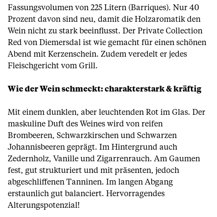
Fassungsvolumen von 225 Litern (Barriques). Nur 40
Prozent davon sind neu, damit die Holzaromatik den
Wein nicht zu stark beeinflusst. Der Private Collection
Red von Diemersdal ist wie gemacht für einen schönen
Abend mit Kerzenschein. Zudem veredelt er jedes
Fleischgericht vom Grill.
Wie der Wein schmeckt: charakterstark & kräftig
Mit einem dunklen, aber leuchtenden Rot im Glas. Der
maskuline Duft des Weines wird von reifen
Brombeeren, Schwarzkirschen und Schwarzen
Johannisbeeren geprägt. Im Hintergrund auch
Zedernholz, Vanille und Zigarrenrauch. Am Gaumen
fest, gut strukturiert und mit präsenten, jedoch
abgeschliffenen Tanninen. Im langen Abgang
erstaunlich gut balanciert. Hervorragendes
Alterungspotenzial!