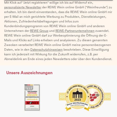
Mit Klick auf "Jetzt registrieren" willige ich bis auf Widerruf ein,
personalisierte Newsletter
der REWE Wein online GmbH ("Weinfreunde") zu
erhalten. Ich bin damit einverstanden, dass die REWE Wein online GmbH mir
per E-Mail an mich gerichtete Werbung zu Produkten, Dienstleistungen,
Aktionen, Zufriedenheitsbefragungen und Infos zum
Kundenbindungsprogramm von REWE Wein online GmbH und anderen
Unternehmen der
REWE Group
und
REWE-Partnerunternehmen
zusendet.
REWE Wein online GmbH darf zur Werbeoptimierung die Öffnung der E-
Mails und Klicks auf Links erheben und analysieren. Zu diesen genannten
Zwecken verarbeitet REWE Wein online GmbH meine personenbezogenen
Daten, wie in den
Datenschutzhinweisen
beschrieben. Diese Einwilligung
kann ich jederzeit mit Wirkung für die Zukunft widerrufen, z.B. per
Abmeldelink am Ende eines jeden Newsletters oder über den Kundendienst.
Unsere Auszeichnungen