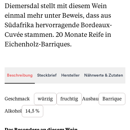
Diemersdal stellt mit diesem Wein
einmal mehr unter Beweis, dass aus
Südafrika hervorragende Bordeaux-
Cuvée stammen. 20 Monate Reife in
Eichenholz-Barriques.
Beschreibung
Steckbrief
Hersteller
Nährwerte & Zutaten
Beschreibung
Geschmack
würzig
fruchtig
Ausbau
Barrique
Alkohol
14,5 %