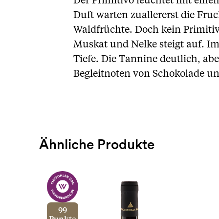
Der Primitivo leuchtet mit ein
Duft warten zuallererst die Fru
Waldfrüchte. Doch kein Primitiv
Muskat und Nelke steigt auf. Im
Tiefe. Die Tannine deutlich, ab
Begleitnoten von Schokolade un
Ähnliche Produkte
99