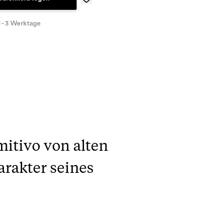
1 - 3 Werktage
mitivo von alten
rakter seines