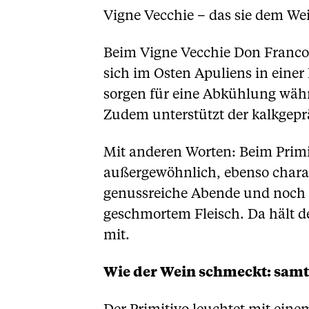
Vigne Vecchie – das sie dem W
Beim Vigne Vecchie Don Franco s
sich im Osten Apuliens in eine
sorgen für eine Abkühlung wäh
Zudem unterstützt der kalkgepr
Mit anderen Worten: Beim Primi
außergewöhnlich, ebenso charakt
genussreiche Abende und noch b
geschmortem Fleisch. Da hält d
mit.
Wie der Wein schmeckt: samt