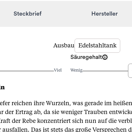
Steckbrief
Hersteller
Ausbau
Edelstahltank
Säuregehalt
Viel
Wenig
in
tiefer reichen ihre Wurzeln, was gerade im heißen
r der Ertrag ab, da sie weniger Trauben entwicke
 Kraft der Rebe konzentriert sich nun auf die ve
ausfallen. Das ist stets das große Versprechen d