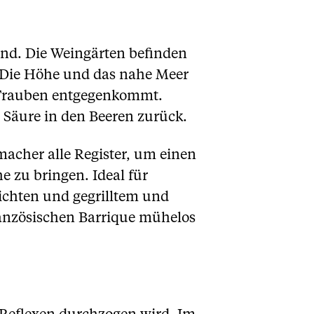
ind. Die Weingärten befinden
. Die Höhe und das nahe Meer
r Trauben entgegenkommt.
Säure in den Beeren zurück.
acher alle Register, um einen
e zu bringen. Ideal für
ichten und gegrilltem und
ranzösischen Barrique mühelos