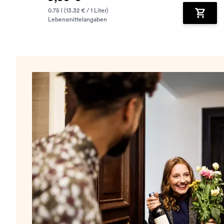
0.75 l (13.32 € / 1 Liter)
Lebensmittelangaben
Zum Wa