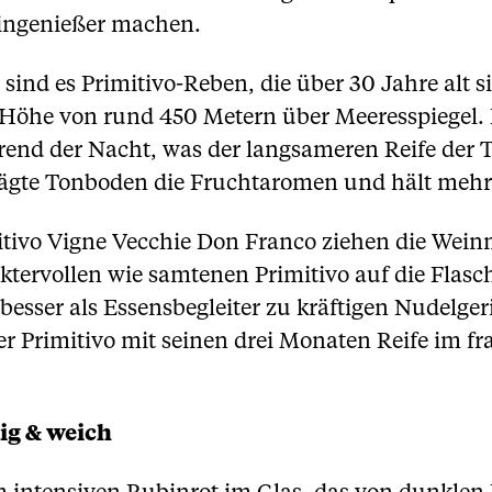
eingenießer machen.
ind es Primitivo-Reben, die über 30 Jahre alt s
r Höhe von rund 450 Metern über Meeresspiegel
rend der Nacht, was der langsameren Reife de
ägte Tonboden die Fruchtaromen und hält mehr 
tivo Vigne Vecchie Don Franco ziehen die Weinm
ervollen wie samtenen Primitivo auf die Flasch
esser als Essensbegleiter zu kräftigen Nudelger
er Primitivo mit seinen drei Monaten Reife im f
ig & weich