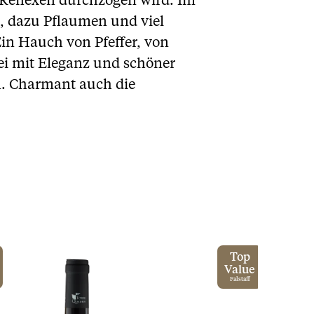
 Reflexen durchzogen wird. Im
n, dazu Pflaumen und viel
Ein Hauch von Pfeffer, von
bei mit Eleganz und schöner
en. Charmant auch die
Top
Value
Falstaff