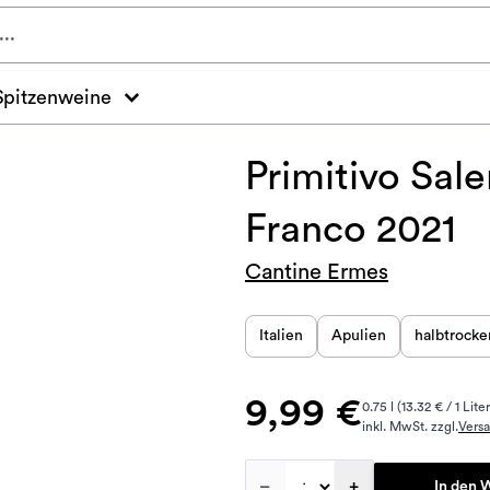
Spitzenweine
Primitivo Sal
Franco 2021
Cantine Ermes
Italien
Apulien
halbtrocke
9,99 €
0.75 l (13.32 € / 1 Liter
inkl. MwSt. zzgl.
Vers
–
+
In den 