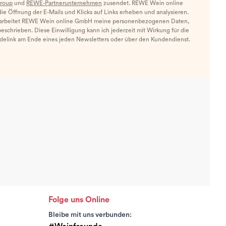
roup
und
REWE-Partnerunternehmen
zusendet. REWE Wein online
e Öffnung der E-Mails und Klicks auf Links erheben und analysieren.
arbeitet REWE Wein online GmbH meine personenbezogenen Daten,
eschrieben. Diese Einwilligung kann ich jederzeit mit Wirkung für die
ldelink am Ende eines jeden Newsletters oder über den Kundendienst.
Folge uns Online
Bleibe mit uns verbunden: