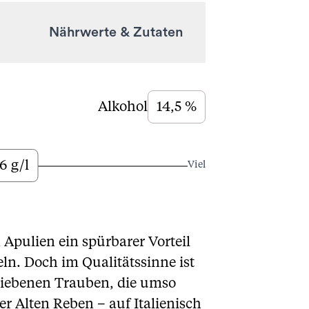
Nährwerte & Zutaten
Alkohol
14,5 %
6 g/l
Viel
 Apulien ein spürbarer Vorteil
ln. Doch im Qualitätssinne ist
rbliebenen Trauben, die umso
er Alten Reben – auf Italienisch