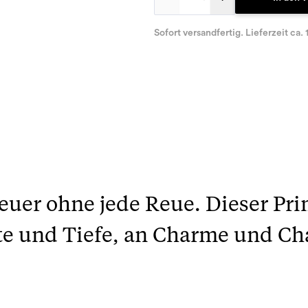
Sofort versandfertig. Lieferzeit ca. 
euer ohne jede Reue. Dieser Pri
e und Tiefe, an Charme und Cha