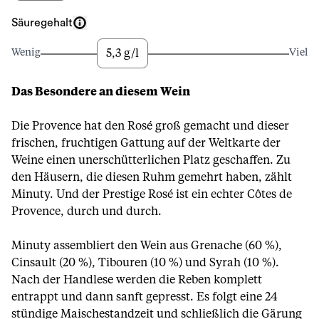
Säuregehalt
5,3 g/l
Wenig
Viel
Das Besondere an diesem Wein
Die Provence hat den Rosé groß gemacht und dieser
frischen, fruchtigen Gattung auf der Weltkarte der
Weine einen unerschütterlichen Platz geschaffen. Zu
den Häusern, die diesen Ruhm gemehrt haben, zählt
Minuty. Und der Prestige Rosé ist ein echter Côtes de
Provence, durch und durch.
Minuty assembliert den Wein aus Grenache (60 %),
Cinsault (20 %), Tibouren (10 %) und Syrah (10 %).
Nach der Handlese werden die Reben komplett
entrappt und dann sanft gepresst. Es folgt eine 24
stündige Maischestandzeit und schließlich die Gärung