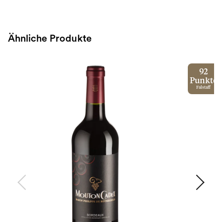
Ähnliche Produkte
92
Punkte
Falstaff