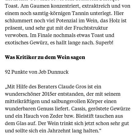
Toast. Am Gaumen konzentriert, extraktreich und von
einem noch samtig-körnigen Tannin unterlegt. Hier
schlummert noch viel Potenzial im Wein, das Holz ist
präsent, und sehr gut mit der Fruchtstruktur
verwoben. Im Finale nochmals etwas Toast und
exotisches Gewürz, es hallt lange nach. Superb!
Was Kritiker zu dem Wein sagen
92 Punkte von Jeb Dunnuck
„Mit Hilfe des Beraters Claude Gros ist ein
wunderschöner 2015er entstanden, der mit seinem
mittelkräftigen und salbungsvollen Körper einen
wunderbaren Genuss liefert. Cassis, geröstete Gewürze
und ein Hauch von Zeder bzw. Bleistift tauchen aus
dem Glas auf. Der Wein trinkt sich jetzt schon sehr gut
und sollte sich ein Jahrzehnt lang halten.“