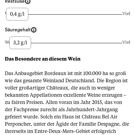
Restsüße
0,4 g/l
Wenig
Viel
Säuregehalt
3,2 g/l
Wenig
Viel
Das Besondere an diesem Wein
Das Anbaugebiet Bordeaux ist mit 100.000 ha so groß
wie das gesamte Weinland Deutschland. Die Region ist
voller großartiger Châteaux, die auch in weniger
bekannten Appellationen exzellente Weine erzeugen –
zu fairen Preisen. Allen voran im Jahr 2015, das von
der Fachpresse zurecht als Jahrhundert-Jahrgang
gefeiert wurde. Solch ein Haus ist Château Bel Air
Perponcher, unter der Ägide der Familie Despagne, die
ihrerseits im Entre-Deux-Mers-Gebiet erfolgreich