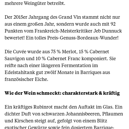
mehrere Weingüter betreibt.
Der 2015er Jahrgang des Grand Vin stammt nicht nur
aus einem großen Jahr, sondern wurde auch mit 92
Punkten vom Frankreich-Meisterkritiker Jeb Dunnuck
bewertet! Ein tolles Preis-Genuss-Bordeaux-Wunder!
Die Cuvée wurde aus 75 % Merlot, 15 % Cabernet
Sauvigon und 10 % Cabernet Franc komponiert. Sie
reifte nach einer längeren Fermentation im
Edelstahltank gut zwölf Monate in Barriques aus
französischer Eiche.
Wie der Wein schmeckt: charakterstark & kräftig
Ein kräftiges Rubinrot macht den Auftakt im Glas. Ein
dichter Duft von schwarzen Johannisbeeren, Pflaumen
und Kirschen steigt auf, gefolgt von einem Blitz
exotischer Gewürze sowie fein dosiertem Barrique-