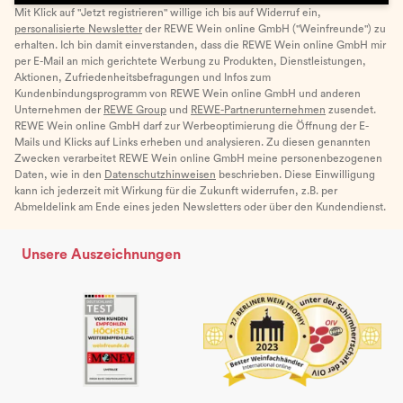
Mit Klick auf "Jetzt registrieren" willige ich bis auf Widerruf ein,
personalisierte Newsletter
der REWE Wein online GmbH ("Weinfreunde") zu
erhalten. Ich bin damit einverstanden, dass die REWE Wein online GmbH mir
per E-Mail an mich gerichtete Werbung zu Produkten, Dienstleistungen,
Aktionen, Zufriedenheitsbefragungen und Infos zum
Kundenbindungsprogramm von REWE Wein online GmbH und anderen
Unternehmen der
REWE Group
und
REWE-Partnerunternehmen
zusendet.
REWE Wein online GmbH darf zur Werbeoptimierung die Öffnung der E-
Mails und Klicks auf Links erheben und analysieren. Zu diesen genannten
Zwecken verarbeitet REWE Wein online GmbH meine personenbezogenen
Daten, wie in den
Datenschutzhinweisen
beschrieben. Diese Einwilligung
kann ich jederzeit mit Wirkung für die Zukunft widerrufen, z.B. per
Abmeldelink am Ende eines jeden Newsletters oder über den Kundendienst.
Unsere Auszeichnungen