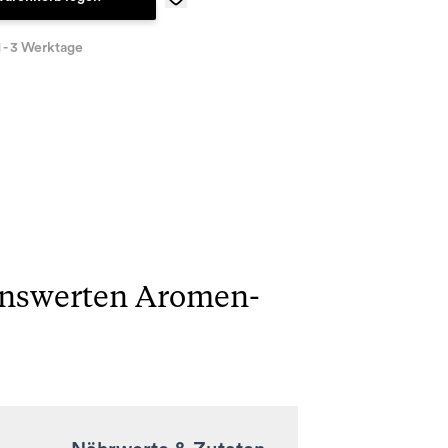
1 - 3 Werktage
enswerten Aromen-