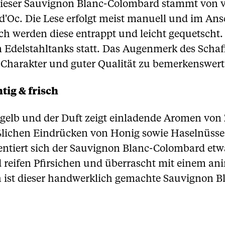
ieser Sauvignon Blanc-Colombard stammt von ve
'Oc. Die Lese erfolgt meist manuell und im Ansch
ch werden diese entrappt und leicht gequetscht.
n Edelstahltanks statt. Das Augenmerk des Schaf
Charakter und guter Qualität zu bemerkenswert 
tig & frisch
ldgelb und der Duft zeigt einladende Aromen von
üßlichen Eindrücken von Honig sowie Haselnüss
tiert sich der Sauvignon Blanc-Colombard etwa
 reifen Pfirsichen und überrascht mit einem an
h ist dieser handwerklich gemachte Sauvignon B