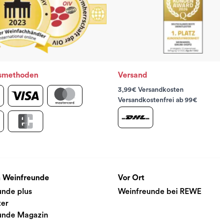
smethoden
Versand
3,99€ Versandkosten
Versandkostenfrei ab 99€
 Weinfreunde
Vor Ort
unde plus
Weinfreunde bei REWE
ter
unde Magazin