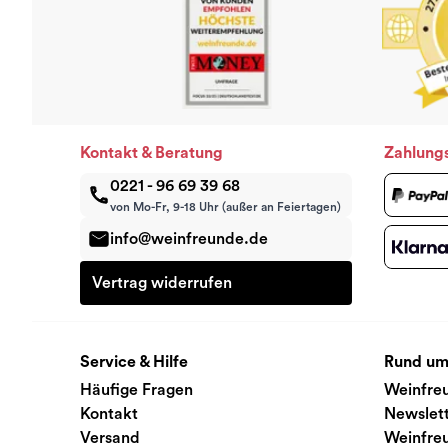
Kontakt & Beratung
Zahlung
0221 - 96 69 39 68
von Mo-Fr, 9-18 Uhr (außer an Feiertagen)
info@weinfreunde.de
Vertrag widerrufen
Service & Hilfe
Rund um
Häufige Fragen
Weinfre
Kontakt
Newslet
Versand
Weinfre