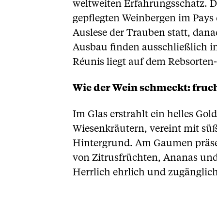
weltweiten Erfahrungsschatz. D
gepflegten Weinbergen im Pays d
Auslese der Trauben statt, dana
Ausbau finden ausschließlich i
Réunis liegt auf dem Rebsorten-
Wie der Wein schmeckt: fruch
Im Glas erstrahlt ein helles Go
Wiesenkräutern, vereint mit s
Hintergrund. Am Gaumen präsen
von Zitrusfrüchten, Ananas und
Herrlich ehrlich und zugänglic