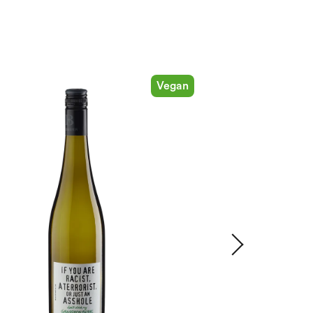
Vegan