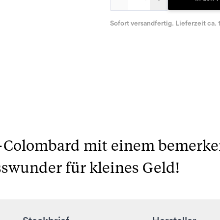
Sofort versandfertig. Lieferzeit ca. 
c-Colombard mit einem bemerk
swunder für kleines Geld!