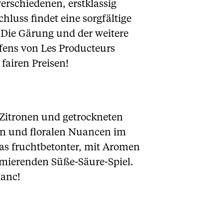
rschiedenen, erstklassig
luss findet eine sorgfältige
 Die Gärung und der weitere
fens von Les Producteurs
fairen Preisen!
 Zitronen und getrockneten
en und floralen Nuancen im
s fruchtbetonter, mit Aromen
imierenden Süße-Säure-Spiel.
lanc!