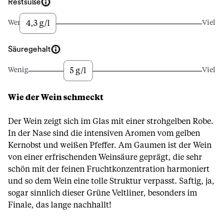
Restsüße
4,3 g/l
Wenig
Viel
Säuregehalt
5 g/l
Wenig
Viel
Wie der Wein schmeckt
Der Wein zeigt sich im Glas mit einer strohgelben Robe.
In der Nase sind die intensiven Aromen vom gelben
Kernobst und weißen Pfeffer. Am Gaumen ist der Wein
von einer erfrischenden Weinsäure geprägt, die sehr
schön mit der feinen Fruchtkonzentration harmoniert
und so dem Wein eine tolle Struktur verpasst. Saftig, ja,
sogar sinnlich dieser Grüne Veltliner, besonders im
Finale, das lange nachhallt!