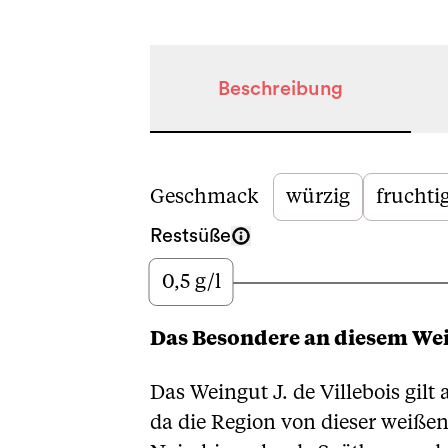
Beschreibung
Beschreibung
Geschmack
würzig
fruchti
Restsüße
0,5 g/l
Wenig
Das Besondere an diesem We
Das Weingut J. de Villebois gilt
da die Region von dieser weißen