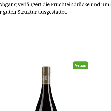
Abgang verlängert die Fruchteindrücke und umra
r guten Struktur ausgestattet.
Vegan