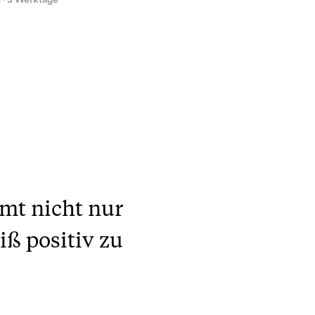
1 - 3 Werktage
mt nicht nur
ß positiv zu