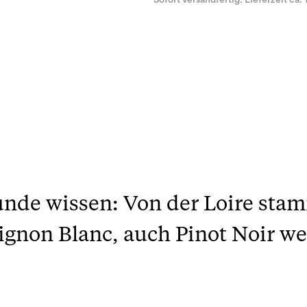
Sofort versandfertig. Lieferzeit ca. 
nde wissen: Von der Loire stam
gnon Blanc, auch Pinot Noir wei