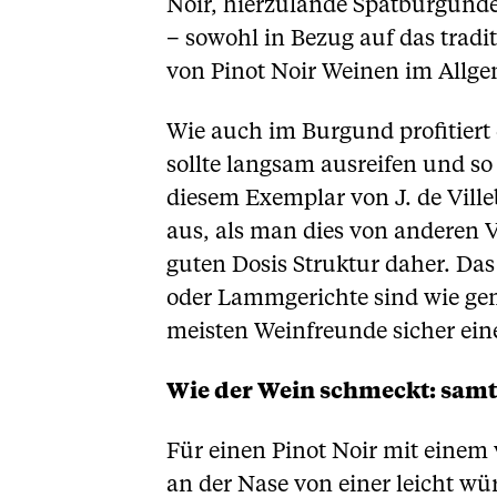
Noir, hierzulande Spätburgunder
– sowohl in Bezug auf das tradi
von Pinot Noir Weinen im Allg
Wie auch im Burgund profitiert 
sollte langsam ausreifen und s
diesem Exemplar von J. de Villebo
aus, als man dies von anderen 
guten Dosis Struktur daher. Das
oder Lammgerichte sind wie gema
meisten Weinfreunde sicher ein
Wie der Wein schmeckt: samt
Für einen Pinot Noir mit einem
an der Nase von einer leicht w