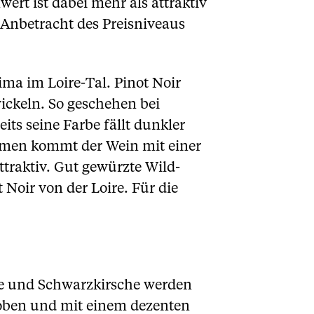
rt ist dabei mehr als attraktiv
 Anbetracht des Preisniveaus
ma im Loire-Tal. Pinot Noir
ickeln. So geschehen bei
eits seine Farbe fällt dunkler
umen kommt der Wein mit einer
ttraktiv. Gut gewürzte Wild-
Noir von der Loire. Für die
me und Schwarzkirsche werden
woben und mit einem dezenten