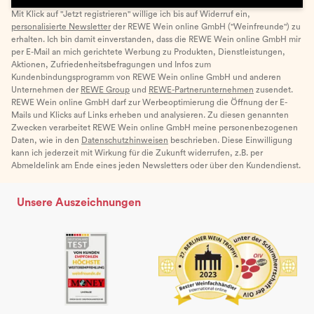
Mit Klick auf "Jetzt registrieren" willige ich bis auf Widerruf ein,
personalisierte Newsletter
der REWE Wein online GmbH ("Weinfreunde") zu
erhalten. Ich bin damit einverstanden, dass die REWE Wein online GmbH mir
per E-Mail an mich gerichtete Werbung zu Produkten, Dienstleistungen,
Aktionen, Zufriedenheitsbefragungen und Infos zum
Kundenbindungsprogramm von REWE Wein online GmbH und anderen
Unternehmen der
REWE Group
und
REWE-Partnerunternehmen
zusendet.
REWE Wein online GmbH darf zur Werbeoptimierung die Öffnung der E-
Mails und Klicks auf Links erheben und analysieren. Zu diesen genannten
Zwecken verarbeitet REWE Wein online GmbH meine personenbezogenen
Daten, wie in den
Datenschutzhinweisen
beschrieben. Diese Einwilligung
kann ich jederzeit mit Wirkung für die Zukunft widerrufen, z.B. per
Abmeldelink am Ende eines jeden Newsletters oder über den Kundendienst.
Unsere Auszeichnungen