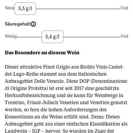
5,5 g/l
Wenig
Viel
Säuregehalt
5,4 g/l
Wenig
Viel
Das Besondere an diesem Wein
Dieser attraktive Pinot Grigio aus Riolite Vinis Castel-
del-Lago-Reihe stammt aus dem italienischen
Anbaugebiet Delle Venezie. Diese DOP (Denominazione
di Origine Protetta) ist erst seit 2017 eine geschützte
Herkunftsbezeichnung und sie kann für Weinberge in
Trentino, Friaul-Julisch Venetien und Venetien genutzt
werden, so fern die hohen Anforderungen des
Konsortiums an die Weine erfüllt sind. Denn: Dieses
Anbaugebiet geht aus einer einfachen Klassifikation als
Landwein – IGP – hervor. So wurden im Zuge der