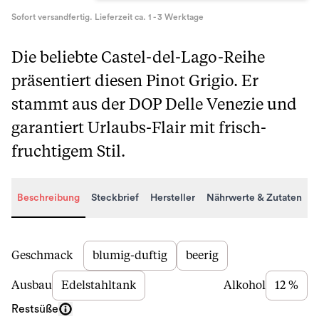
Sofort versandfertig. Lieferzeit ca. 1 - 3 Werktage
Die beliebte Castel-del-Lago-Reihe
präsentiert diesen Pinot Grigio. Er
stammt aus der DOP Delle Venezie und
garantiert Urlaubs-Flair mit frisch-
fruchtigem Stil.
Beschreibung
Steckbrief
Hersteller
Nährwerte & Zutaten
Beschreibung
Geschmack
blumig-duftig
beerig
Ausbau
Edelstahltank
Alkohol
12 %
Restsüße