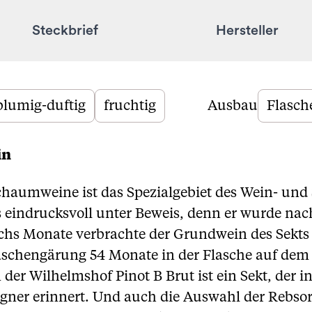
Steckbrief
Hersteller
blumig-duftig
fruchtig
Ausbau
Flasch
in
chaumweine ist das Spezialgebiet des Wein- und
ies eindrucksvoll unter Beweis, denn er wurde na
chs Monate verbrachte der Grundwein des Sekts
laschengärung 54 Monate in der Flasche auf dem 
der Wilhelmshof Pinot B Brut ist ein Sekt, der i
er erinnert. Und auch die Auswahl der Rebsort