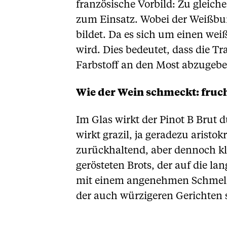
französische Vorbild: Zu gleic
zum Einsatz. Wobei der Weißb
bildet. Da es sich um einen wei
wird. Dies bedeutet, dass die T
Farbstoff an den Most abzugebe
Wie der Wein schmeckt: fruch
Im Glas wirkt der Pinot B Brut 
wirkt grazil, ja geradezu arist
zurückhaltend, aber dennoch k
gerösteten Brots, der auf die l
mit einem angenehmen Schmelz a
der auch würzigeren Gerichten 