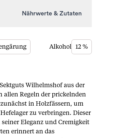
Nährwerte & Zutaten
engärung
Alkohol
12 %
 Sektguts Wilhelmshof aus der
ch allen Regeln der prickelnden
 zunächst in Holzfässern, um
Hefelager zu verbringen. Dieser
n seiner Eleganz und Cremigkeit
en erinnert an das