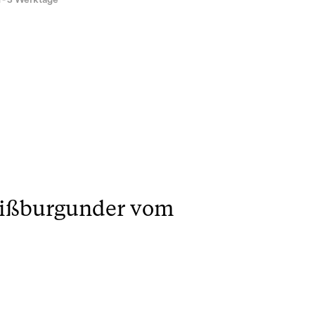
1 - 3 Werktage
eißburgunder vom