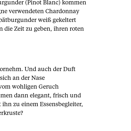
ßburgunder (Pinot Blanc) kommen
agne verwendeten Chardonnay
Spätburgunder weiß gekeltert
 die Zeit zu geben, ihren roten
r vornehm. Und auch der Duft
 sich an der Nase
k vom wohligen Geruch
aumen dann elegant, frisch und
 ihn zu einem Essensbegleiter,
erkruste?