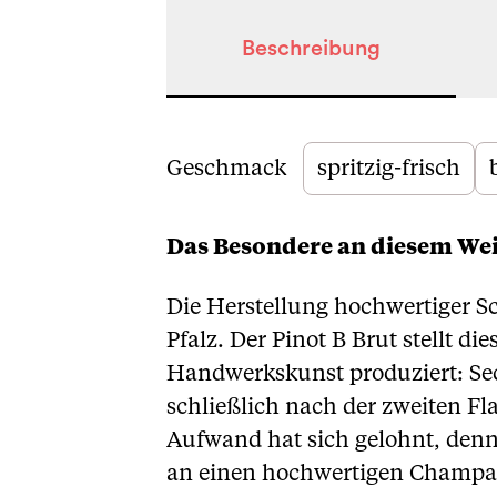
Beschreibung
Beschreibung
Geschmack
spritzig-frisch
Das Besondere an diesem We
Die Herstellung hochwertiger S
Pfalz. Der Pinot B Brut stellt d
Handwerkskunst produziert: Se
schließlich nach der zweiten F
Aufwand hat sich gelohnt, denn 
an einen hochwertigen Champagn