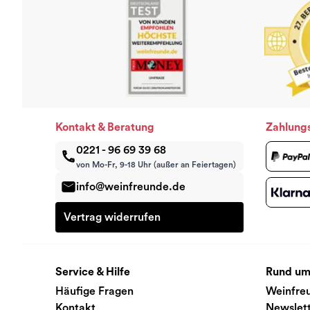
Kontakt & Beratung
Zahlung
0221 - 96 69 39 68
von Mo-Fr, 9-18 Uhr (außer an Feiertagen)
info@weinfreunde.de
Vertrag widerrufen
Service & Hilfe
Rund um
Häufige Fragen
Weinfre
Kontakt
Newslet