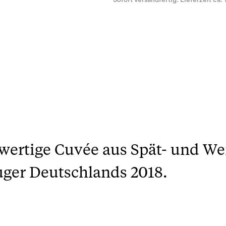
Sofort versandfertig. Lieferzeit ca. 
wertige Cuvée aus Spät- und W
uger Deutschlands 2018.