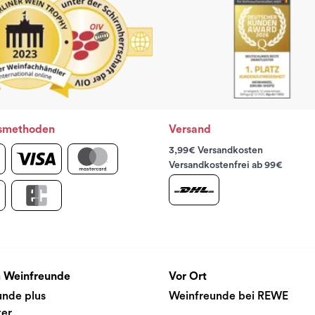
smethoden
Versand
3,99€ Versandkosten
Versandkostenfrei ab 99€
 Weinfreunde
Vor Ort
unde plus
Weinfreunde bei REWE
ter