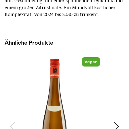
auf. Geschmeidig, mit einer spannenden Dynamik und
einem großen Zitrusfinale. Ein Mundvoll köstlicher
Komplexität. Von 2024 bis 2030 zu trinken“.
Ähnliche Produkte
Vegan