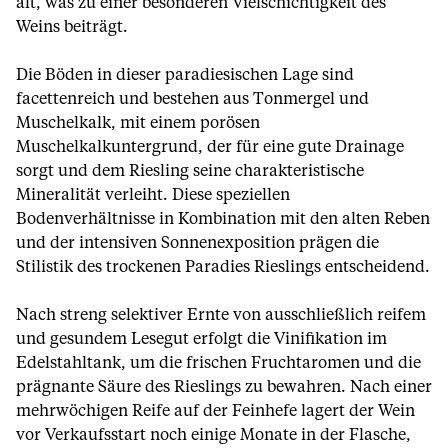
alt, was zu einer besonderen Vielschichtigkeit des
Weins beiträgt.
Die Böden in dieser paradiesischen Lage sind
facettenreich und bestehen aus Tonmergel und
Muschelkalk, mit einem porösen
Muschelkalkuntergrund, der für eine gute Drainage
sorgt und dem Riesling seine charakteristische
Mineralität verleiht. Diese speziellen
Bodenverhältnisse in Kombination mit den alten Reben
und der intensiven Sonnenexposition prägen die
Stilistik des trockenen Paradies Rieslings entscheidend.
Nach streng selektiver Ernte von ausschließlich reifem
und gesundem Lesegut erfolgt die Vinifikation im
Edelstahltank, um die frischen Fruchtaromen und die
prägnante Säure des Rieslings zu bewahren. Nach einer
mehrwöchigen Reife auf der Feinhefe lagert der Wein
vor Verkaufsstart noch einige Monate in der Flasche,