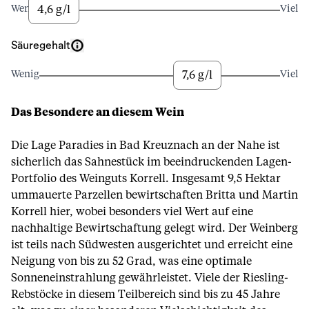
4,6 g/l
Wenig
Viel
Säuregehalt
7,6 g/l
Wenig
Viel
Das Besondere an diesem Wein
Die Lage Paradies in Bad Kreuznach an der Nahe ist
sicherlich das Sahnestück im beeindruckenden Lagen-
Portfolio des Weinguts Korrell. Insgesamt 9,5 Hektar
ummauerte Parzellen bewirtschaften Britta und Martin
Korrell hier, wobei besonders viel Wert auf eine
nachhaltige Bewirtschaftung gelegt wird. Der Weinberg
ist teils nach Südwesten ausgerichtet und erreicht eine
Neigung von bis zu 52 Grad, was eine optimale
Sonneneinstrahlung gewährleistet. Viele der Riesling-
Rebstöcke in diesem Teilbereich sind bis zu 45 Jahre