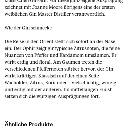
klassischen Gin-Stil. Für diese ganz eigene Ausprägung
zeichnet mit Joanne Moore übrigens eine der ersten
weiblichen Gin Master Distiller verantwortlich.
Wie der Gin schmeckt:
Die Reise in den Orient stellt sich sofort an der Nase
ein. Der Ophir zeigt gintypische Zitrusnoten, die feine
Nuancen von Pfeffer und Kardamom umsäumen. Er
wirkt erdig und floral. Am Gaumen treten die
verschiedenen Pfeffernoten stärker hervor, der Gin
wirkt kräftiger. Klassisch auf der einen Seite –
Wacholder, Zitrus, Koriander – vielschichtig, würzig
und erdig auf der anderen. Im mittellangen Finish
setzen sich die würzigen Ausprägungen fort.
Ähnliche Produkte