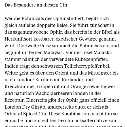
Das Besondere an diesem Gin
Wer die Botanicals des Ophir studiert, begibt sich
gleich auf eine doppelte Reise. Sie führt zunächst in
das sagenumwobene Ophir, das bereits in der Bibel als
Herkunftsort kostbarer, exotischer Gewürze genannt
wird. Die zweite Reise sammelt die Botanicals ein und
beginnt im fernen Malaysia. Vor der Insel Malakka
stammt nämlich der verwendete Kubebenpfeffer.
Indien trägt den schwarzen Tellicherrypfeffer bei.
Weiter geht es über den Orient und das Mittelmeer bis
nach London: Kardamom, Koriander und
Kreuzkümmel, Grapefruit und Orange sowie Ingwer
und natürlich Wacholderbeeren landen in der
Rezeptur. Einerseits gibt der Ophir ganz offiziell einen
London Dry Gin ab, andererseits outet er sich als
Oriental Spiced Gin. Diese Kombination macht ihn so
einmalig und zur echten Geschmacksalternative zum