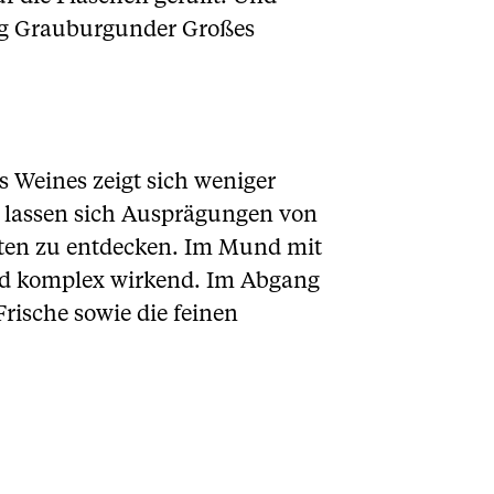
rg Grauburgunder Großes
s Weines zeigt sich weniger
nd lassen sich Ausprägungen von
oten zu entdecken. Im Mund mit
f und komplex wirkend. Im Abgang
rische sowie die feinen