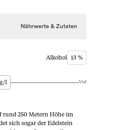
Nährwerte & Zutaten
Alkohol
13 %
g/l
Viel
f rund 250 Metern Höhe im
et sich sogar der Edelstein