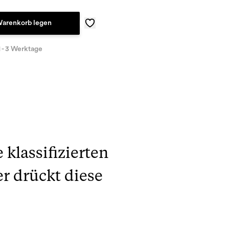
Warenkorb legen
1 - 3 Werktage
klassifizierten
 drückt diese