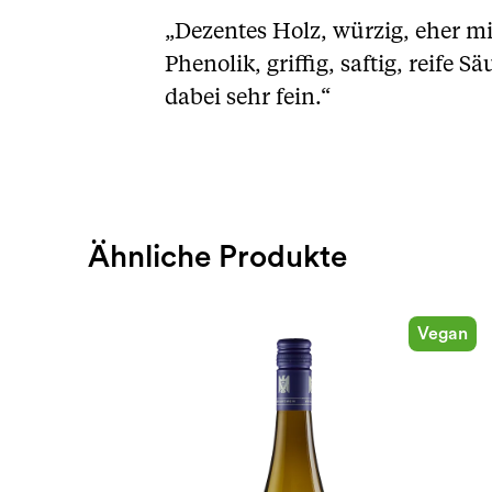
„Dezentes Holz, würzig, eher m
Phenolik, griffig, saftig, reife 
dabei sehr fein.“
Ähnliche Produkte
Vegan