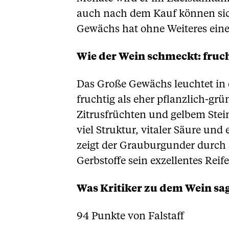
auch nach dem Kauf können si
Gewächs hat ohne Weiteres ein
Wie der Wein schmeckt: fruch
Das Große Gewächs leuchtet in e
fruchtig als eher pflanzlich-gr
Zitrusfrüchten und gelbem Ste
viel Struktur, vitaler Säure und
zeigt der Grauburgunder durch 
Gerbstoffe sein exzellentes Reif
Was Kritiker zu dem Wein sa
94 Punkte von Falstaff