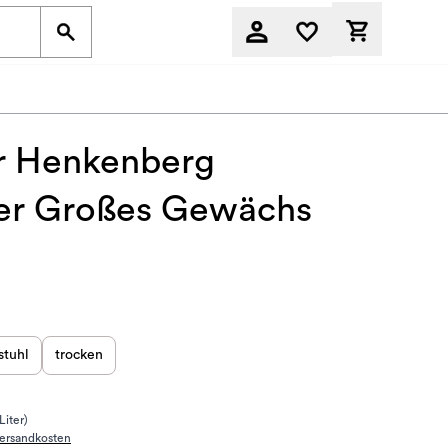
Derzeit befi
r Henkenberg
er Großes Gewächs
stuhl
trocken
Liter)
ersandkosten