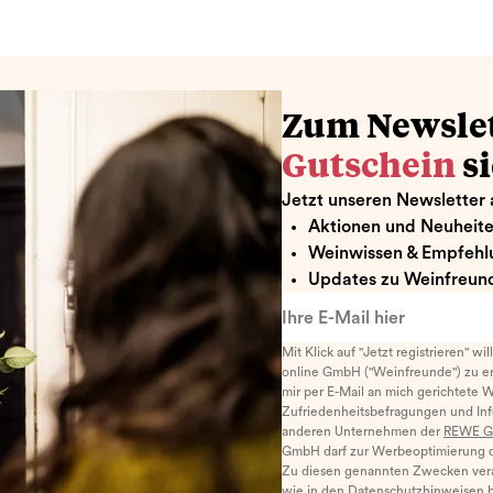
Zum Newsle
Gutschein
s
Jetzt unseren Newsletter 
Aktionen und Neuheit
Weinwissen & Empfehl
Updates zu Weinfreund
Ihre E-Mail hier
Mit Klick auf "Jetzt registrieren" wi
online GmbH ("Weinfreunde") zu er
mir per E-Mail an mich gerichtete 
Zufriedenheitsbefragungen und I
anderen Unternehmen der
REWE G
GmbH darf zur Werbeoptimierung di
Zu diesen genannten Zwecken ver
wie in den
Datenschutzhinweisen
b