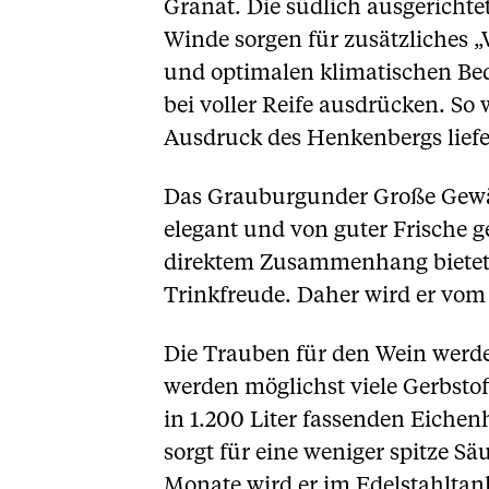
Granat. Die südlich ausgericht
Winde sorgen für zusätzliches 
und optimalen klimatischen Bed
bei voller Reife ausdrücken. S
Ausdruck des Henkenbergs liefe
Das Grauburgunder Große Gewäch
elegant und von guter Frische g
direktem Zusammenhang bietet 
Trinkfreude. Daher wird er vom
Die Trauben für den Wein werden
werden möglichst viele Gerbsto
in 1.200 Liter fassenden Eichen
sorgt für eine weniger spitze S
Monate wird er im Edelstahltank