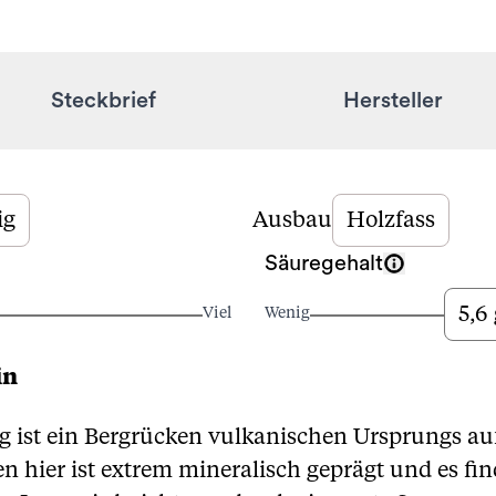
Steckbrief
Hersteller
ig
Ausbau
Holzfass
Säuregehalt
5,6 
Viel
Wenig
in
 ist ein Bergrücken vulkanischen Ursprungs au
 hier ist extrem mineralisch geprägt und es find