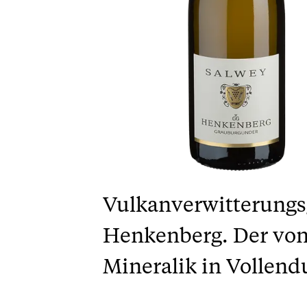
Vulkanverwitterungsg
Henkenberg. Der von
Mineralik in Vollend