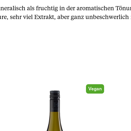
ineralisch als fruchtig in der aromatischen Tö
Säure, sehr viel Extrakt, aber ganz unbeschwerlich
Vegan