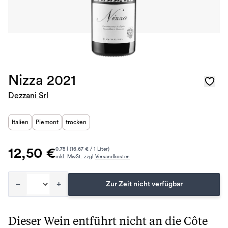
Nizza 2021
Dezzani Srl
Italien
Piemont
trocken
12,50 €
0.75 l (16.67 € / 1 Liter)
inkl. MwSt. zzgl.
Versandkosten
–
+
Zur Zeit nicht verfügbar
Dieser Wein entführt nicht an die Côte