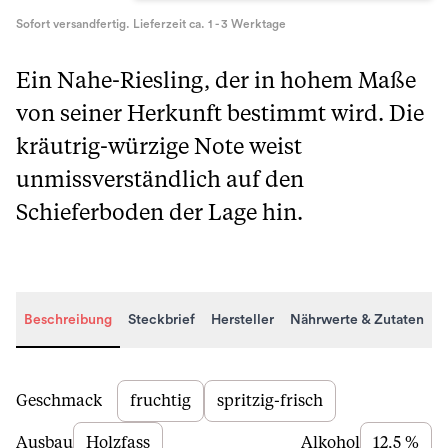
Sofort versandfertig. Lieferzeit ca. 1 - 3 Werktage
Ein Nahe-Riesling, der in hohem Maße
von seiner Herkunft bestimmt wird. Die
kräutrig-würzige Note weist
unmissverständlich auf den
Schieferboden der Lage hin.
Beschreibung
Steckbrief
Hersteller
Nährwerte & Zutaten
Beschreibung
Geschmack
fruchtig
spritzig-frisch
Ausbau
Holzfass
Alkohol
12,5 %