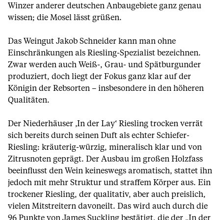
Winzer anderer deutschen Anbaugebiete ganz genau
wissen; die Mosel lässt grüßen.
Das Weingut Jakob Schneider kann man ohne
Einschränkungen als Riesling-Spezialist bezeichnen.
Zwar werden auch Weiß-, Grau- und Spätburgunder
produziert, doch liegt der Fokus ganz klar auf der
Königin der Rebsorten – insbesondere in den höheren
Qualitäten.
Der Niederhäuser ‚In der Lay‘ Riesling trocken verrät
sich bereits durch seinen Duft als echter Schiefer-
Riesling: kräuterig-würzig, mineralisch klar und von
Zitrusnoten geprägt. Der Ausbau im großen Holzfass
beeinflusst den Wein keineswegs aromatisch, stattet ihn
jedoch mit mehr Struktur und straffem Körper aus. Ein
trockener Riesling, der qualitativ, aber auch preislich,
vielen Mitstreitern davoneilt. Das wird auch durch die
96 Punkte von James Suckling bestätigt, die der „In der