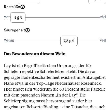
Restsüße
4 g/l
Wenig
Viel
Säuregehalt
7,5 g/l
Wenig
Viel
Das Besondere an diesem Wein
Lay ist ein Begriff keltischen Ursprungs, der für
Schiefer respektive Schieferfelsen steht. Die davon
geprägte Bodenbeschaffenheit existiert im Anbaugebiet
Nahe etwa in der Top-Lage Niederhäuser Rosenheck.
Hier findet sich wiederum die 60 Prozent steile Parzelle
mit dem passenden Namen „In der Lay“. Die
Schieferprägung passt hervorragend zu der hier
angebauten Rebsorte Riesling – eine Tatsache, die auch