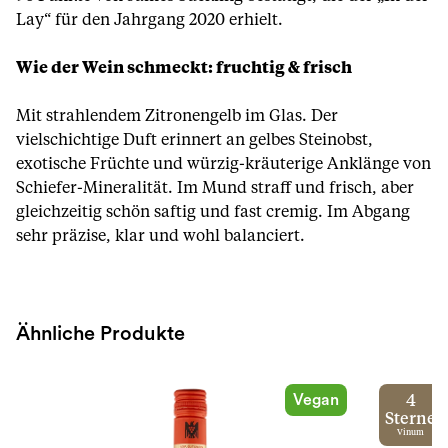
Lay“ für den Jahrgang 2020 erhielt.
Wie der Wein schmeckt: fruchtig & frisch
Mit strahlendem Zitronengelb im Glas. Der
vielschichtige Duft erinnert an gelbes Steinobst,
exotische Früchte und würzig-kräuterige Anklänge von
Schiefer-Mineralität. Im Mund straff und frisch, aber
gleichzeitig schön saftig und fast cremig. Im Abgang
sehr präzise, klar und wohl balanciert.
Ähnliche Produkte
Vegan
4
Sterne
Vinum