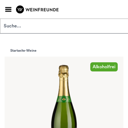
Zum Hauptinhalt springen
Startseite
Weine
Alkoholfrei