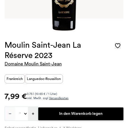
Moulin Saint-Jean La
Réserve 2023
Domaine Moulin Saint-Jean
Frankreich
Languedoc-Roussillon
7,99 €
0.75 l (10.65 € / 1 Liter)
inkl. MwSt. zzgl.
Versandkosten
–
+
In den Warenkorb legen