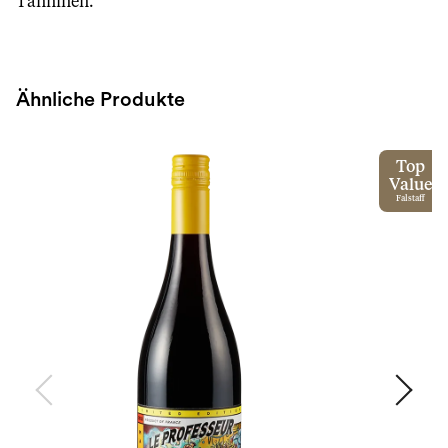
Tanninen.
Ähnliche Produkte
Top
Value
Falstaff