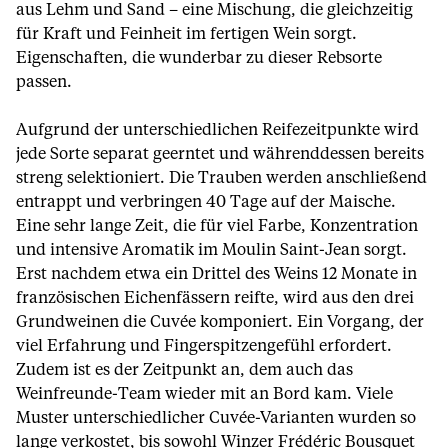
aus Lehm und Sand – eine Mischung, die gleichzeitig
für Kraft und Feinheit im fertigen Wein sorgt.
Eigenschaften, die wunderbar zu dieser Rebsorte
passen.
Aufgrund der unterschiedlichen Reifezeitpunkte wird
jede Sorte separat geerntet und währenddessen bereits
streng selektioniert. Die Trauben werden anschließend
entrappt und verbringen 40 Tage auf der Maische.
Eine sehr lange Zeit, die für viel Farbe, Konzentration
und intensive Aromatik im Moulin Saint-Jean sorgt.
Erst nachdem etwa ein Drittel des Weins 12 Monate in
französischen Eichenfässern reifte, wird aus den drei
Grundweinen die Cuvée komponiert. Ein Vorgang, der
viel Erfahrung und Fingerspitzengefühl erfordert.
Zudem ist es der Zeitpunkt an, dem auch das
Weinfreunde-Team wieder mit an Bord kam. Viele
Muster unterschiedlicher Cuvée-Varianten wurden so
lange verkostet, bis sowohl Winzer Frédéric Bousquet