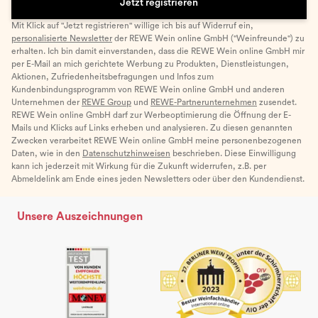
Jetzt registrieren
Mit Klick auf "Jetzt registrieren" willige ich bis auf Widerruf ein,
personalisierte Newsletter
der REWE Wein online GmbH ("Weinfreunde") zu
erhalten. Ich bin damit einverstanden, dass die REWE Wein online GmbH mir
per E-Mail an mich gerichtete Werbung zu Produkten, Dienstleistungen,
Aktionen, Zufriedenheitsbefragungen und Infos zum
Kundenbindungsprogramm von REWE Wein online GmbH und anderen
Unternehmen der
REWE Group
und
REWE-Partnerunternehmen
zusendet.
REWE Wein online GmbH darf zur Werbeoptimierung die Öffnung der E-
Mails und Klicks auf Links erheben und analysieren. Zu diesen genannten
Zwecken verarbeitet REWE Wein online GmbH meine personenbezogenen
Daten, wie in den
Datenschutzhinweisen
beschrieben. Diese Einwilligung
kann ich jederzeit mit Wirkung für die Zukunft widerrufen, z.B. per
Abmeldelink am Ende eines jeden Newsletters oder über den Kundendienst.
Unsere Auszeichnungen