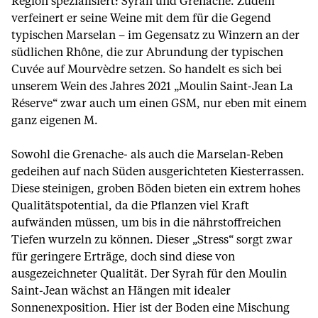
Region spezialisiert: Syrah und Grenache. Zudem
verfeinert er seine Weine mit dem für die Gegend
typischen Marselan – im Gegensatz zu Winzern an der
südlichen Rhône, die zur Abrundung der typischen
Cuvée auf Mourvèdre setzen. So handelt es sich bei
unserem Wein des Jahres 2021 „Moulin Saint-Jean La
Réserve“ zwar auch um einen GSM, nur eben mit einem
ganz eigenen M.
Sowohl die Grenache- als auch die Marselan-Reben
gedeihen auf nach Süden ausgerichteten Kiesterrassen.
Diese steinigen, groben Böden bieten ein extrem hohes
Qualitätspotential, da die Pflanzen viel Kraft
aufwänden müssen, um bis in die nährstoffreichen
Tiefen wurzeln zu können. Dieser „Stress“ sorgt zwar
für geringere Erträge, doch sind diese von
ausgezeichneter Qualität. Der Syrah für den Moulin
Saint-Jean wächst an Hängen mit idealer
Sonnenexposition. Hier ist der Boden eine Mischung