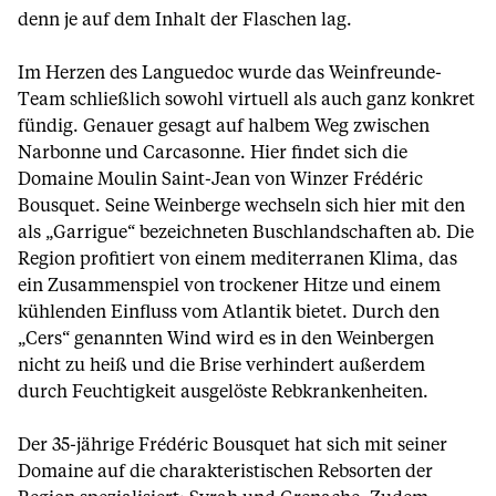
denn je auf dem Inhalt der Flaschen lag.
Im Herzen des Languedoc wurde das Weinfreunde-
Team schließlich sowohl virtuell als auch ganz konkret
fündig. Genauer gesagt auf halbem Weg zwischen
Narbonne und Carcasonne. Hier findet sich die
Domaine Moulin Saint-Jean von Winzer Frédéric
Bousquet. Seine Weinberge wechseln sich hier mit den
als „Garrigue“ bezeichneten Buschlandschaften ab. Die
Region profitiert von einem mediterranen Klima, das
ein Zusammenspiel von trockener Hitze und einem
kühlenden Einfluss vom Atlantik bietet. Durch den
„Cers“ genannten Wind wird es in den Weinbergen
nicht zu heiß und die Brise verhindert außerdem
durch Feuchtigkeit ausgelöste Rebkrankenheiten.
Der 35-jährige Frédéric Bousquet hat sich mit seiner
Domaine auf die charakteristischen Rebsorten der