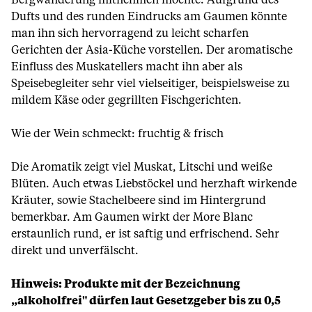
Bergwanderung mitnehmen möchte. Aufgrund des
Dufts und des runden Eindrucks am Gaumen könnte
man ihn sich hervorragend zu leicht scharfen
Gerichten der Asia-Küche vorstellen. Der aromatische
Einfluss des Muskatellers macht ihn aber als
Speisebegleiter sehr viel vielseitiger, beispielsweise zu
mildem Käse oder gegrillten Fischgerichten.
Wie der Wein schmeckt: fruchtig & frisch
Die Aromatik zeigt viel Muskat, Litschi und weiße
Blüten. Auch etwas Liebstöckel und herzhaft wirkende
Kräuter, sowie Stachelbeere sind im Hintergrund
bemerkbar. Am Gaumen wirkt der More Blanc
erstaunlich rund, er ist saftig und erfrischend. Sehr
direkt und unverfälscht.
Hinweis: Produkte mit der Bezeichnung
„alkoholfrei" dürfen laut Gesetzgeber bis zu 0,5