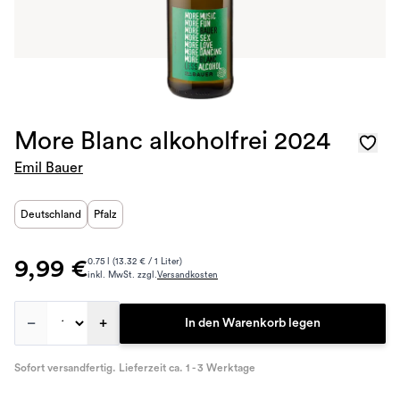
More Blanc alkoholfrei 2024
Emil Bauer
Deutschland
Pfalz
9,99 €
0.75 l (13.32 € / 1 Liter)
inkl. MwSt. zzgl.
Versandkosten
–
+
In den Warenkorb legen
Sofort versandfertig. Lieferzeit ca. 1 - 3 Werktage