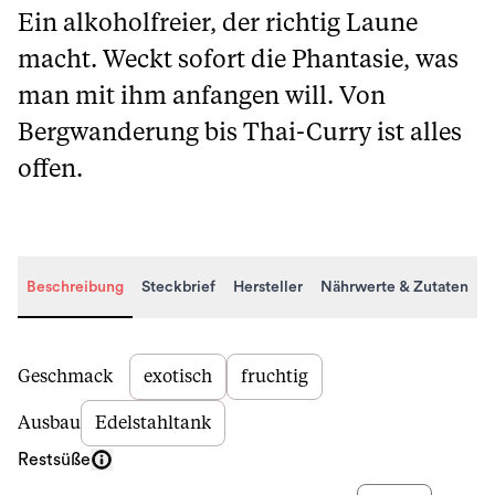
Ein alkoholfreier, der richtig Laune
macht. Weckt sofort die Phantasie, was
man mit ihm anfangen will. Von
Bergwanderung bis Thai-Curry ist alles
offen.
Beschreibung
Steckbrief
Hersteller
Nährwerte & Zutaten
Beschreibung
Geschmack
exotisch
fruchtig
Ausbau
Edelstahltank
Restsüße