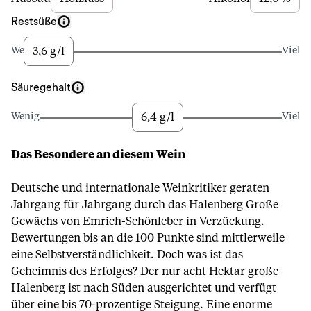
Restsüße
3,6 g/l
Wenig
Viel
Säuregehalt
6,4 g/l
Wenig
Viel
Das Besondere an diesem Wein
Deutsche und internationale Weinkritiker geraten
Jahrgang für Jahrgang durch das Halenberg Große
Gewächs von Emrich-Schönleber in Verzückung.
Bewertungen bis an die 100 Punkte sind mittlerweile
eine Selbstverständlichkeit. Doch was ist das
Geheimnis des Erfolges? Der nur acht Hektar große
Halenberg ist nach Süden ausgerichtet und verfügt
über eine bis 70-prozentige Steigung. Eine enorme