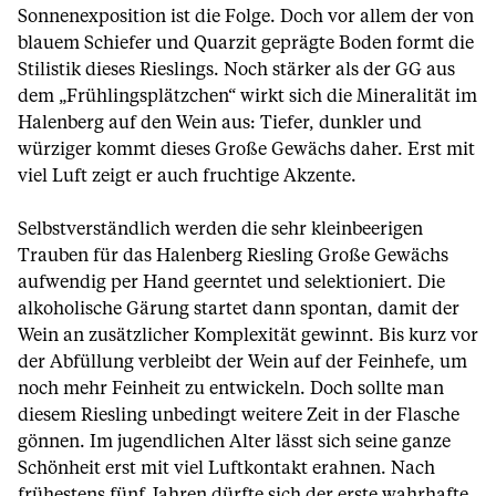
Sonnenexposition ist die Folge. Doch vor allem der von
blauem Schiefer und Quarzit geprägte Boden formt die
Stilistik dieses Rieslings. Noch stärker als der GG aus
dem „Frühlingsplätzchen“ wirkt sich die Mineralität im
Halenberg auf den Wein aus: Tiefer, dunkler und
würziger kommt dieses Große Gewächs daher. Erst mit
viel Luft zeigt er auch fruchtige Akzente.
Selbstverständlich werden die sehr kleinbeerigen
Trauben für das Halenberg Riesling Große Gewächs
aufwendig per Hand geerntet und selektioniert. Die
alkoholische Gärung startet dann spontan, damit der
Wein an zusätzlicher Komplexität gewinnt. Bis kurz vor
der Abfüllung verbleibt der Wein auf der Feinhefe, um
noch mehr Feinheit zu entwickeln. Doch sollte man
diesem Riesling unbedingt weitere Zeit in der Flasche
gönnen. Im jugendlichen Alter lässt sich seine ganze
Schönheit erst mit viel Luftkontakt erahnen. Nach
frühestens fünf Jahren dürfte sich der erste wahrhafte