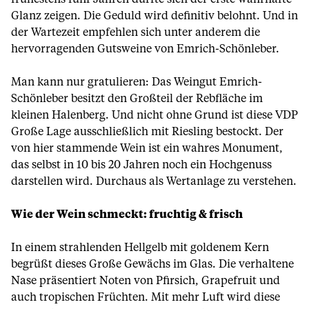
Glanz zeigen. Die Geduld wird definitiv belohnt. Und in
der Wartezeit empfehlen sich unter anderem die
hervorragenden Gutsweine von Emrich-Schönleber.
Man kann nur gratulieren: Das Weingut Emrich-
Schönleber besitzt den Großteil der Rebfläche im
kleinen Halenberg. Und nicht ohne Grund ist diese VDP
Große Lage ausschließlich mit Riesling bestockt. Der
von hier stammende Wein ist ein wahres Monument,
das selbst in 10 bis 20 Jahren noch ein Hochgenuss
darstellen wird. Durchaus als Wertanlage zu verstehen.
Wie der Wein schmeckt: fruchtig & frisch
In einem strahlenden Hellgelb mit goldenem Kern
begrüßt dieses Große Gewächs im Glas. Die verhaltene
Nase präsentiert Noten von Pfirsich, Grapefruit und
auch tropischen Früchten. Mit mehr Luft wird diese