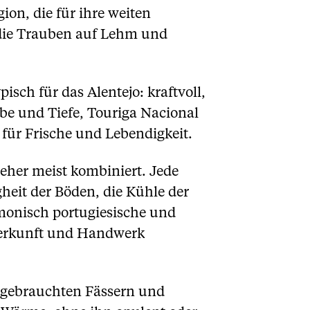
ion, die für ihre weiten
 die Trauben auf Lehm und
isch für das Alentejo: kraftvoll,
arbe und Tiefe, Touriga Nacional
 für Frische und Lebendigkeit.
jeher meist kombiniert. Jede
gheit der Böden, die Kühle der
rmonisch portugiesische und
Herkunft und Handwerk
n gebrauchten Fässern und