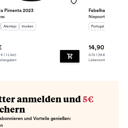
a Pimenta 2023
Fabelhaft Reserva
vas
Niepoort
sland
Herkunftsregion
:
Geschmack
:
:
Herkunftsland
Herkunftsre
:
Ge
Alentejo
trocken
Portugal
Douro
tr
€
14,90 €
 € / 1 Liter)
0.75 l (19.87 € / 1 Liter)
telangaben
Lebensmittelangaben
zufügen
Zum Warenkorb hinzufügen
tter anmelden und
5€
ichern
abonnieren und Vorteile genießen:
en