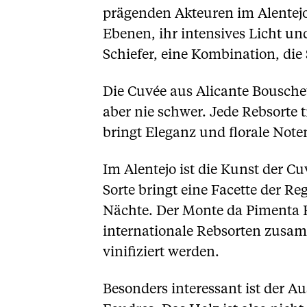
prägenden Akteuren im Alentejo 
Ebenen, ihr intensives Licht u
Schiefer, eine Kombination, die
Die Cuvée aus Alicante Bouschet,
aber nie schwer. Jede Rebsorte t
bringt Eleganz und florale Note
Im Alentejo ist die Kunst der Cu
Sorte bringt eine Facette der R
Nächte. Der Monte da Pimenta R
internationale Rebsorten zusa
vinifiziert werden.
Besonders interessant ist der A