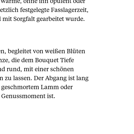
d Wärme, ohne ihn opulent oder
tzlich festgelegte Fasslagerzeit,
mit Sorgfalt gearbeitet wurde.
n, begleitet von weißen Blüten
ze, die dem Bouquet Tiefe
nd rund, mit einer schönen
 zu lassen. Der Abgang ist lang
ch, geschmortem Lamm oder
r Genussmoment ist.