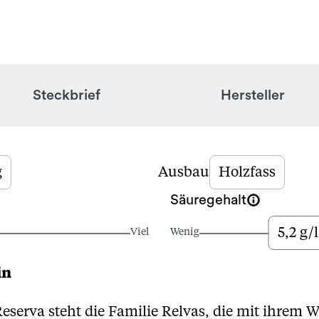
Steckbrief
Hersteller
g
Ausbau
Holzfass
Säuregehalt
5,2 g/l
Viel
Wenig
in
serva steht die Familie Relvas, die mit ihrem 