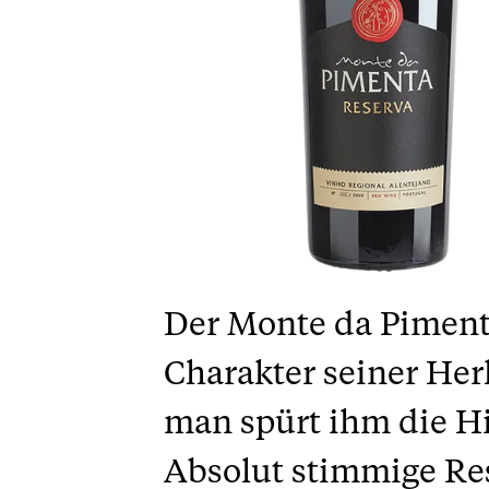
Der Monte da Pimenta
Charakter seiner Herk
man spürt ihm die Hit
Absolut stimmige Re