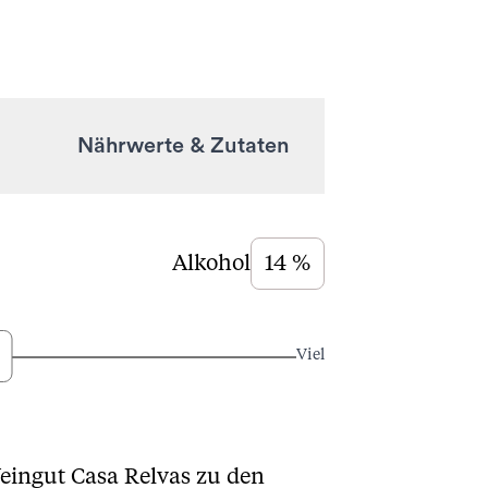
Nährwerte & Zutaten
Alkohol
14 %
Viel
Weingut Casa Relvas zu den