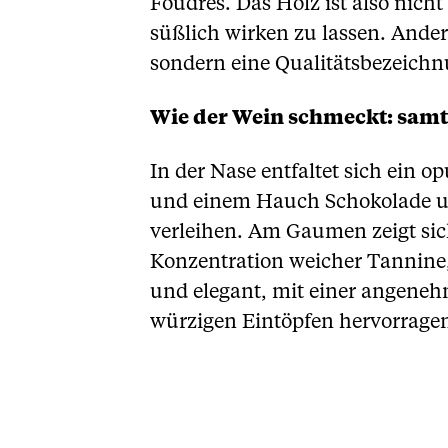
Foudres. Das Holz ist also nic
süßlich wirken zu lassen. Anders
sondern eine Qualitätsbezeichnu
Wie der Wein schmeckt: samt
In der Nase entfaltet sich ein
und einem Hauch Schokolade un
verleihen. Am Gaumen zeigt sic
Konzentration weicher Tannine,
und elegant, mit einer angene
würzigen Eintöpfen hervorragen