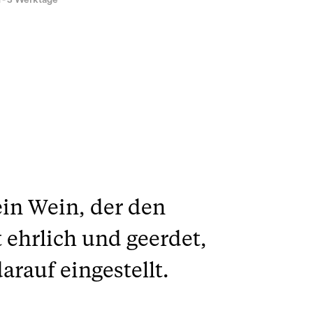
1 - 3 Werktage
ein Wein, der den
t ehrlich und geerdet,
arauf eingestellt.