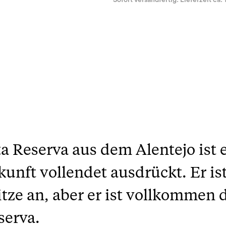
Sofort versandfertig. Lieferzeit ca. 
 Reserva aus dem Alentejo ist 
unft vollendet ausdrückt. Er is
ze an, aber er ist vollkommen d
serva.